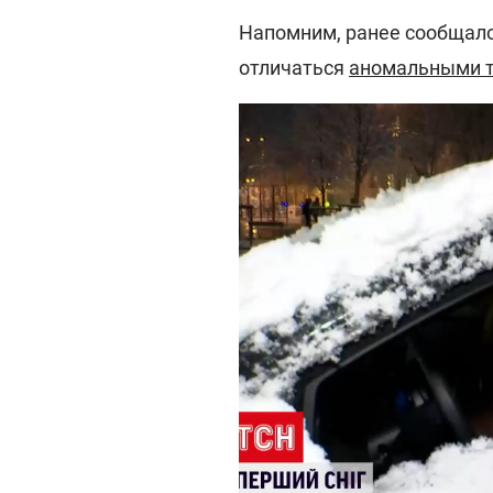
Напомним, ранее сообщалос
отличаться
аномальными 