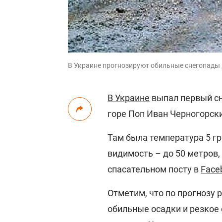
В Украине прогнозируют обильные снегопады / 
В Украине
выпал первый сн
горе Поп Иван Черногорски
Там была температура 5 гр
видимость – до 50 метров,
спасательном посту в
Face
Отметим, что по прогнозу
обильные осадки и резкое