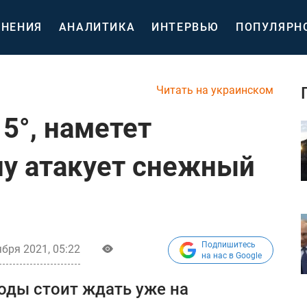
НЕНИЯ
АНАЛИТИКА
ИНТЕРВЬЮ
ПОПУЛЯРН
Читать на украинском
5°, наметет
ну атакует снежный
Подпишитесь
ября 2021, 05:22
на нас в Google
оды стоит ждать уже на