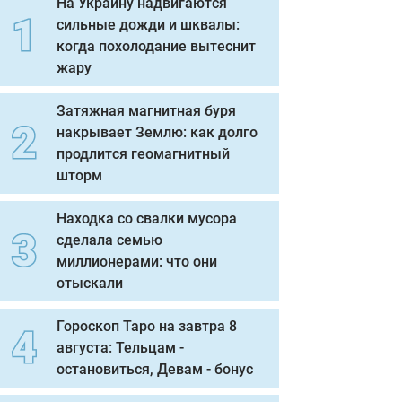
На Украину надвигаются
сильные дожди и шквалы:
когда похолодание вытеснит
жару
Затяжная магнитная буря
накрывает Землю: как долго
продлится геомагнитный
шторм
Находка со свалки мусора
сделала семью
миллионерами: что они
отыскали
Гороскоп Таро на завтра 8
августа: Тельцам -
остановиться, Девам - бонус