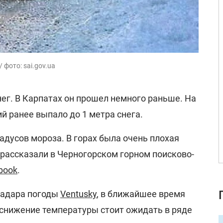
фото: sai.gov.ua
ег. В Карпатах он прошел немного раньше. На
й ранее выпало до 1 метра снега.
адусов мороза. В горах была очень плохая
 рассказали в Черногорском горном поисково-
book
.
 радара погоды
Ventusky
, в ближайшее время
 снижение температуры стоит ожидать в ряде