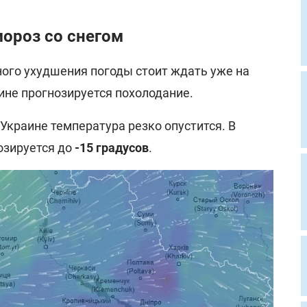
мороз со снегом
ного ухудшения погоды стоит ждать уже на
ине прогнозируется похолодание.
 в Украине температура резко опустится. В
озируется до
-15 градусов
.