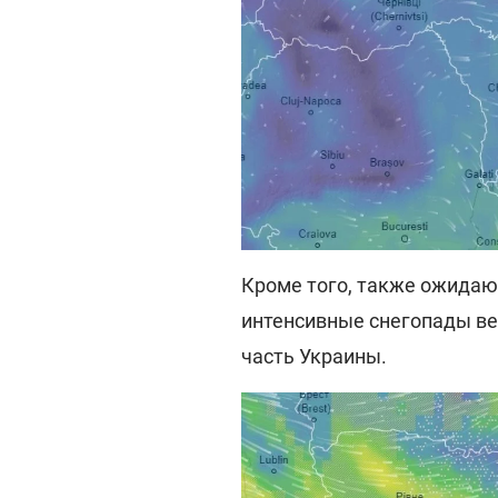
Кроме того, также ожидают
интенсивные снегопады в
часть Украины.