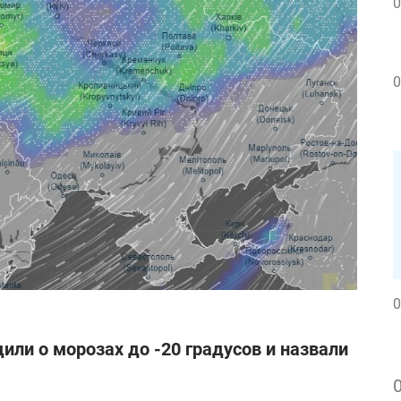
0
0
0
или о морозах до -20 градусов и назвали