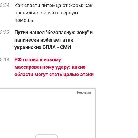
3:54
Как спасти питомца от жары: как
правильно оказать первую
помощь
3:32
Путин нашел "безопасную зону" и
панически избегает атак
украинских БПЛА - СМИ
3:14
РФ готова к новому
массированному удару: какие
области могут стать целью атаки
Реклама