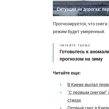
Ситуация на дорогах: пе
Прогнозируется, что снега
режим будет умеренный.
ЧИТАЙТЕ ТАКЖЕ
Готовьтесь к аномал
прогнозом на зиму
Читайте еще:
В Киеве выпал перв
"С первым снегом!"
стихах
Первый снег в Киев