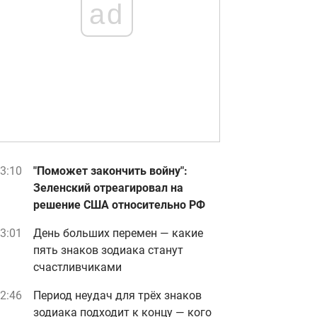
ad
3:10
"Поможет закончить войну":
Зеленский отреагировал на
решение США относительно РФ
3:01
День больших перемен — какие
пять знаков зодиака станут
счастливчиками
2:46
Период неудач для трёх знаков
зодиака подходит к концу — кого