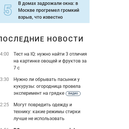
В домах задрожали окна: в
Москве прогремел громкий
взрыв, что известно
ПОСЛЕДНИЕ НОВОСТИ
4:00
Тест на IQ: нужно найти 3 отличия
на картинке овощей и фруктов за
7 с
3:30
Нужно ли обрывать пасынки у
кукурузы: огородница провела
эксперимент на грядке
видео
2:25
Могут повредить одежду и
технику: какие режимы стирки
лучше не использовать