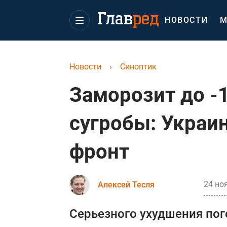
НОВОСТИ
М
Новости
›
Синоптик
Заморозит до -1
сугробы: Украи
фронт
24 но
Алексей Тесля
Серьезного ухудшения пог