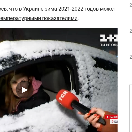
2
ь, что в Украине зима 2021-2022 годов может
температурными показателями
.
2
2