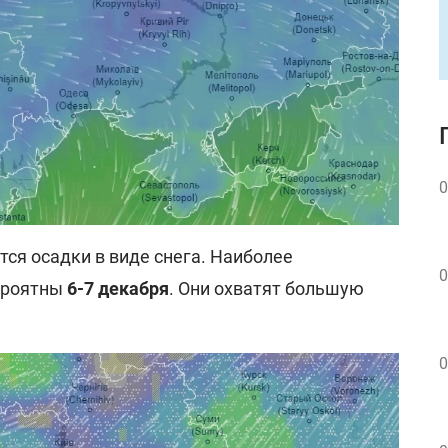
0
ся осадки в виде снега. Наиболее
0
ероятны
6-7 декабря
. Они охватят большую
0