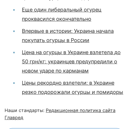
Еще один либеральный огурец
проквасился окончательно
Впервые в истории: Украина начала
покупать огурцы в России
Цена на огурцы в Украине взлетела до
50 грн/кг: украинцев предупредили о
новом ударе по карманам
Цены рекордно взлетели: в Украине
резко подорожали огурцы и помидоры
Наши стандарты:
Редакционная политика сайта
Главред