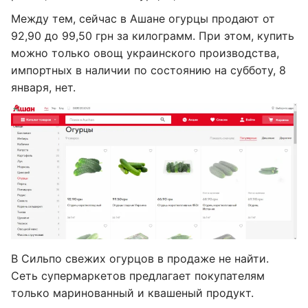
Между тем, сейчас в Ашане огурцы продают от
92,90 до 99,50 грн за килограмм. При этом, купить
можно только овощ украинского производства,
импортных в наличии по состоянию на субботу, 8
января, нет.
В Сильпо свежих огурцов в продаже не найти.
Сеть супермаркетов предлагает покупателям
только маринованный и квашеный продукт.