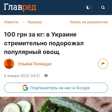
Новости
›
Украина
Читать на украинском
100 грн за кг: в Украине
стремительно подорожал
популярный овощ
Ульяна Полищук
9 января 2022, 04:21
Подпишитесь
на нас в Google