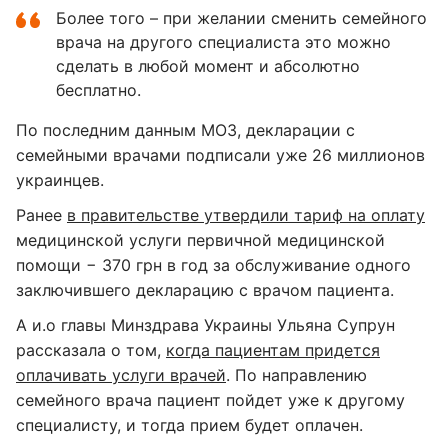
Более того – при желании сменить семейного
врача на другого специалиста это можно
сделать в любой момент и абсолютно
бесплатно.
По последним данным МОЗ, декларации с
семейными врачами подписали уже 26 миллионов
украинцев.
Ранее
в правительстве утвердили тариф на оплату
медицинской услуги первичной медицинской
помощи − 370 грн в год за обслуживание одного
заключившего декларацию с врачом пациента.
А и.о главы Минздрава Украины Ульяна Супрун
рассказала о том,
когда пациентам придется
оплачивать услуги врачей
. По направлению
семейного врача пациент пойдет уже к другому
специалисту, и тогда прием будет оплачен.