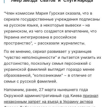
Умер звезда "Сватов" и "Слуги народа"
"Член комиссии Мария Гурская сказала, что в
сериале государственные учреждения подписаны
на русском языке, а некоторые вывески – на
украинском, из чего создается впечатление, что
Украина интегрирована в российское
пространство", − рассказали журналисты.
По ее мнению, сериал развивает у украинцев
"чувство неполноценности" и пытается унизить их
достоинство, поскольку семья персонажей с
украинской фамилией выглядит гораздо менее
образованной, "колхозниками" − в отличие от
семьи с русской фамилией.
Напомним, ранее, 27 марта нынешнего года
Окружной административный суд Киева
признал
незаконным запрет на въезд в Украину актера