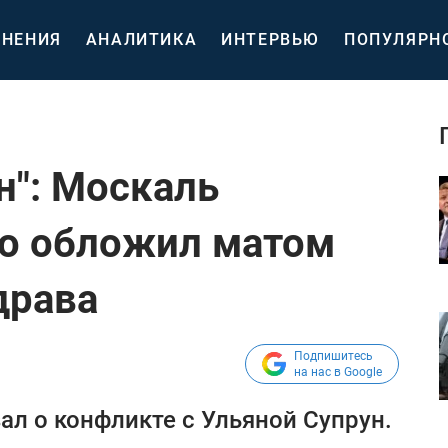
НЕНИЯ
АНАЛИТИКА
ИНТЕРВЬЮ
ПОПУЛЯРН
н": Москаль
что обложил матом
драва
Подпишитесь
на нас в Google
ал о конфликте с Ульяной Супрун.