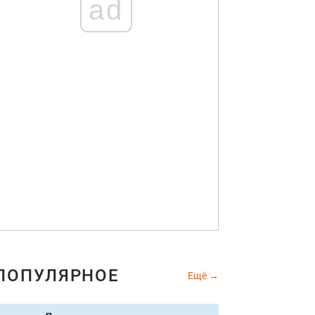
ad
ПОПУЛЯРНОЕ
Ещё