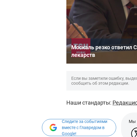
Москаль резко ответил С
лекарств
Если вы заметили ошибку, выдел
сообщить об этом редакции.
Наши стандарты:
Редакцио
Следите за событиями
Мы 
вместе с Главредом в
Google!