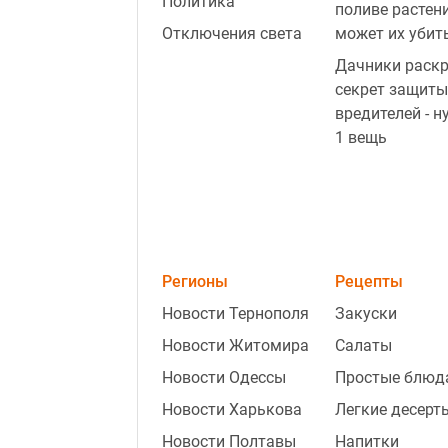
Политика
поливе растен
Отключения света
может их убит
Дачники раск
секрет защиты
вредителей - н
1 вещь
Регионы
Рецепты
Новости Тернополя
Закуски
Новости Житомира
Салаты
Новости Одессы
Простые блюд
Новости Харькова
Легкие десерт
Новости Полтавы
Напитки