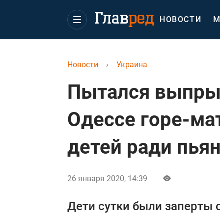
НОВОСТИ
М
Новости
›
Украина
Пытался выпрыг
Одессе горе-ма
детей ради пья
26 января 2020, 14:39
Дети сутки были заперты 