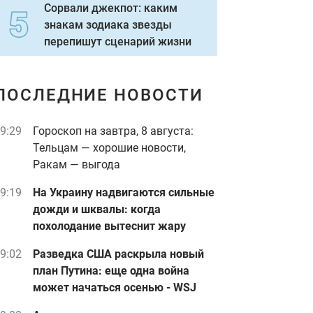
Сорвали джекпот: каким
знакам зодиака звезды
перепишут сценарий жизни
ПОСЛЕДНИЕ НОВОСТИ
9:29
Гороскоп на завтра, 8 августа:
Тельцам — хорошие новости,
Ракам — выгода
9:19
На Украину надвигаются сильные
дожди и шквалы: когда
похолодание вытеснит жару
9:02
Разведка США раскрыла новый
план Путина: еще одна война
может начаться осенью - WSJ