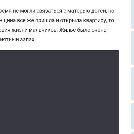
емя не могли связаться с матерью детей, но
нщина все же пришла и открыла квартиру, то
овия жизни мальчиков. Жилье было очень
риятный запах.