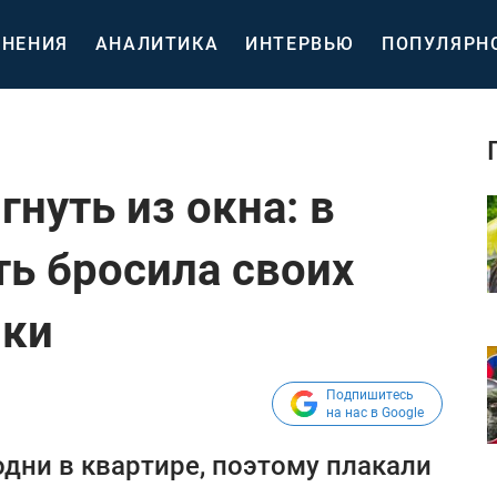
НЕНИЯ
АНАЛИТИКА
ИНТЕРВЬЮ
ПОПУЛЯРН
нуть из окна: в
ть бросила своих
нки
Подпишитесь
на нас в Google
одни в квартире, поэтому плакали