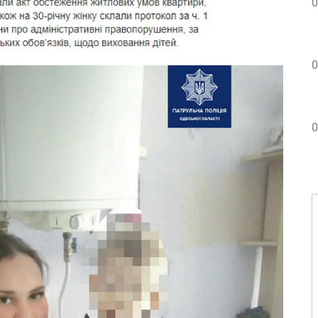
0
0
0