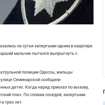
азались на сутки запертыми одним в квартире.
старший мальчик пытался выпрыгнуть с
патрульной полиции Одессы, жильцы
 улице Семинарской сообщили
нных детях. Когда наряд приехал по вызову,
тский плач. По словам соседей, запертыми
и трех лет.