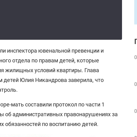
ли инспектора ювенальной превенции и
0
ного отдела по правам детей, которые
ия жилищных условий квартиры. Глава
м детей Юлия Никандрова заверила, что
0
нтроль.
горе-мать составили протокол по части 1
0
ны об административных правонарушениях за
х обязанностей по воспитанию детей.