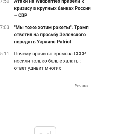
7:50
Атаки на Wildberries привели к
кризису в крупных банках России
– СВР
7:03
"Мы тоже хотим ракеты": Трамп
ответил на просьбу Зеленского
передать Украине Patriot
5:11
Почему врачи во времена СССР
носили только белые халаты:
ответ удивит многих
Реклама