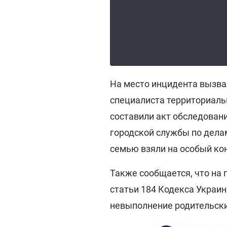
На место инцидента вызва
специалиста территориаль
составили акт обследован
городской службы по дела
семью взяли на особый ко
Также сообщается, что на 
статьи 184 Кодекса Украи
невыполнение родительски