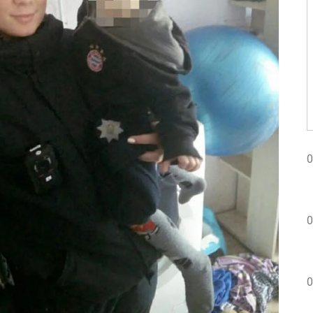
0
0
0