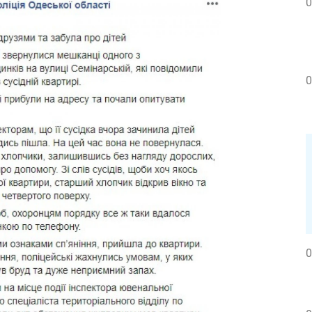
0
0
0