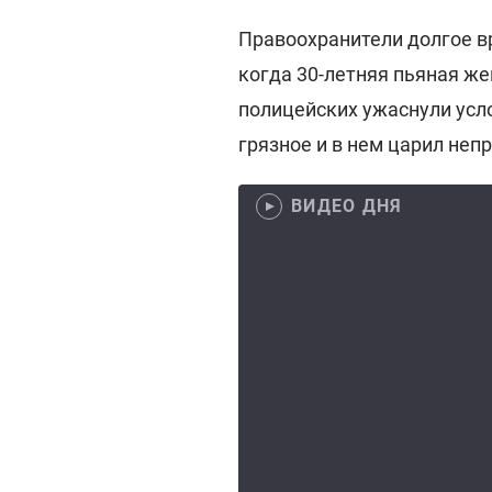
Правоохранители долгое вр
когда 30-летняя пьяная же
полицейских ужаснули усл
грязное и в нем царил неп
ВИДЕО ДНЯ