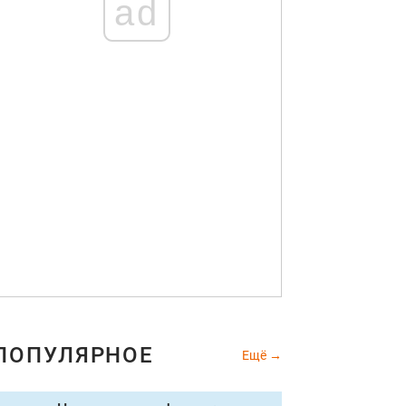
ad
ПОПУЛЯРНОЕ
Ещё