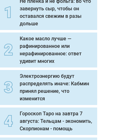
Не пленка и не фольга: во что
завернуть сыр, чтобы он
оставался свежим в разы
дольше
Какое масло лучше —
рафинированное или
нерафинированное: ответ
удивит многих
Электроэнергию будут
распределять иначе: Кабмин
принял решение, что
изменится
Гороскоп Таро на завтра 7
августа: Тельцам - экономить,
Скорпионам - помощь