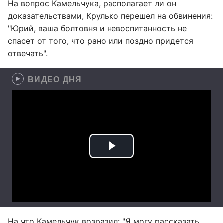
На вопрос Камельчука, располагает ли он
доказательствами, Крулько перешел на обвинения:
"Юрий, ваша болтовня и невоспитанность не
спасет от того, что рано или поздно придется
отвечать".
ВИДЕО ДНЯ
На что Камельчук возразил: "Я могу рассказать,