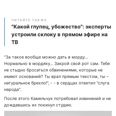
ЧИТАЙТЕ ТАКЖЕ
"Какой глупец, убожество": эксперты
устроили склоку в прямом эфире на
ТВ
"За такое вообще можно дать в морду...
Нормально в мордяку... Закрой свой рот сам. Тебе
не стыдно бросаться обвинениями, которые не
имеют оснований? Ты врал прямым текстом, ты –
натуральное брехло!", - - в сердцах ответил "слуга
народа".
После этого Камельчук потребовал извинений и не
дождавшись их покинул студию.