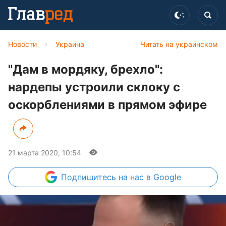
Новости
›
Украина
Читать на украинском
"Дам в мордяку, брехло":
нардепы устроили склоку с
оскорблениями в прямом эфире
21 марта 2020, 10:54
Подпишитесь
на нас в Google