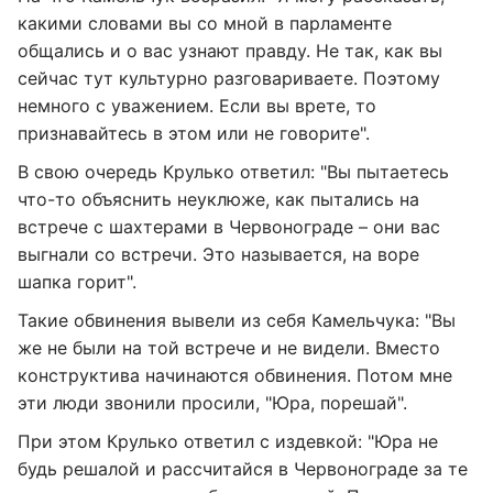
какими словами вы со мной в парламенте
общались и о вас узнают правду. Не так, как вы
сейчас тут культурно разговариваете. Поэтому
немного с уважением. Если вы врете, то
признавайтесь в этом или не говорите".
В свою очередь Крулько ответил: "Вы пытаетесь
что-то объяснить неуклюже, как пытались на
встрече с шахтерами в Червонограде – они вас
выгнали со встречи. Это называется, на воре
шапка горит".
Такие обвинения вывели из себя Камельчука: "Вы
же не были на той встрече и не видели. Вместо
конструктива начинаются обвинения. Потом мне
эти люди звонили просили, "Юра, порешай".
При этом Крулько ответил с издевкой: "Юра не
будь решалой и рассчитайся в Червонограде за те