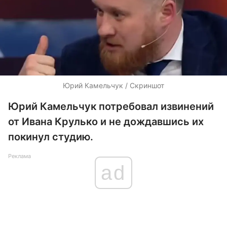
Юрий Камельчук / Скриншот
Юрий Камельчук потребовал извинений
от Ивана Крулько и не дождавшись их
покинул студию.
Реклама
ad