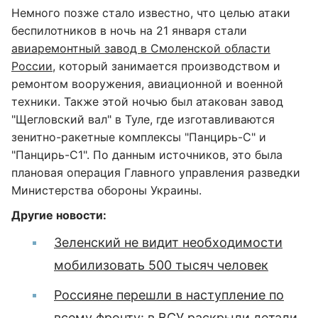
Немного позже стало известно, что целью атаки
беспилотников в ночь на 21 января стали
авиаремонтный завод в Смоленской области
России
, который занимается производством и
ремонтом вооружения, авиационной и военной
техники. Также этой ночью был атакован завод
"Щегловский вал" в Туле, где изготавливаются
зенитно-ракетные комплексы "Панцирь-С" и
"Панцирь-С1". По данным источников, это была
плановая операция Главного управления разведки
Министерства обороны Украины.
Другие новости:
Зеленский не видит необходимости
мобилизовать 500 тысяч человек
Россияне перешли в наступление по
всему фронту: в ВСУ раскрыли детали