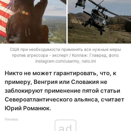
США при необходимости применять все нужные меры
против агрессора - эксперт / Коллаж: Главред, фото:
instagram.com/usarmy, nato.int
Никто не может гарантировать, что, к
примеру, Венгрия или Словакия не
заблокируют применение пятой статьи
Североатлантического альянса, считает
Юрий Романюк.
Реклама
ad