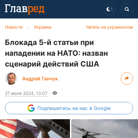
Новости
›
Украина
Читать на украинском
Блокада 5-й статьи при
нападении на НАТО: назван
сценарий действий США
Андрей Ганчук
27 июля 2024, 13:07
Подпишитесь
на нас в Google