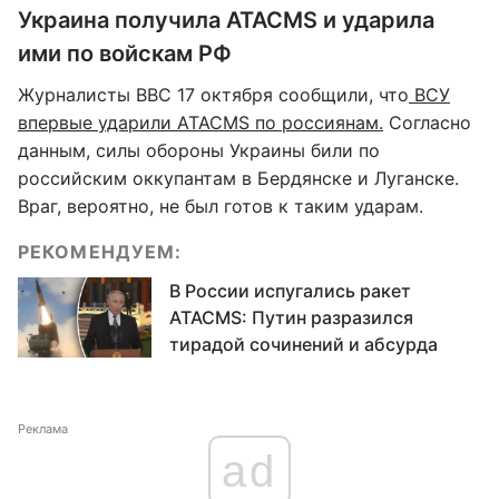
Украина получила ATACMS и ударила
ими по войскам РФ
Журналисты BBC 17 октября сообщили, что
ВСУ
впервые ударили ATACMS по россиянам.
Согласно
данным, силы обороны Украины били по
российским оккупантам в Бердянске и Луганске.
Враг, вероятно, не был готов к таким ударам.
РЕКОМЕНДУЕМ:
В России испугались ракет
ATACMS: Путин разразился
тирадой сочинений и абсурда
Реклама
ad