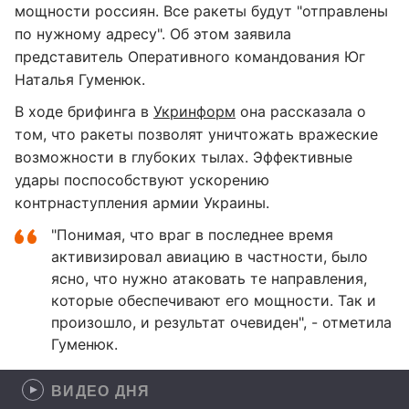
мощности россиян. Все ракеты будут "отправлены
по нужному адресу". Об этом заявила
представитель Оперативного командования Юг
Наталья Гуменюк.
В ходе брифинга в
Укринформ
она рассказала о
том, что ракеты позволят уничтожать вражеские
возможности в глубоких тылах. Эффективные
удары поспособствуют ускорению
контрнаступления армии Украины.
"Понимая, что враг в последнее время
активизировал авиацию в частности, было
ясно, что нужно атаковать те направления,
которые обеспечивают его мощности. Так и
произошло, и результат очевиден", - отметила
Гуменюк.
ВИДЕО ДНЯ