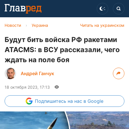
Новости
›
Украина
Читать на украинском
Будут бить войска РФ ракетами
ATACMS: в ВСУ рассказали, чего
ждать на поле боя
Андрей Ганчук
18 октября 2023, 17:13
Подпишитесь
на нас в Google