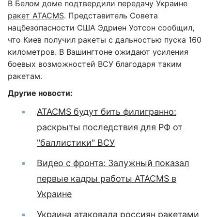
В Белом доме подтвердили
передачу Украине
ракет ATACMS
. Представитель Совета
нацбезопасности США Эдриен Уотсон сообщил,
что Киев получил ракеты с дальностью пуска 160
километров. В Вашингтоне ожидают усиления
боевых возможностей ВСУ благодаря таким
ракетам.
Другие новости:
ATACMS будут бить филигранно:
раскрыты последствия для РФ от
"баллистики" ВСУ
Видео с фронта: Залужный показал
первые кадры работы ATACMS в
Украине
Украина атаковала россиян ракетами