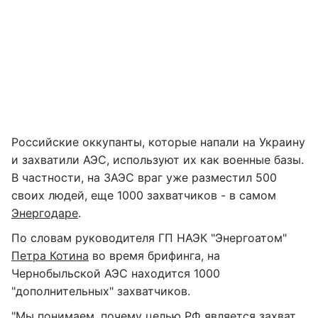
Российские оккупанты, которые напали на Украину
и захватили АЭС, используют их как военные базы.
В частности, на ЗАЭС враг уже разместил 500
своих людей, еще 1000 захватчиков - в самом
Энергодаре
.
По словам руководителя ГП НАЭК "Энергоатом"
Петра Котина
во время брифинга, на
Чернобыльской АЭС находится 1000
"дополнительных" захватчиков.
"Мы понимаем, почему целью РФ является захват