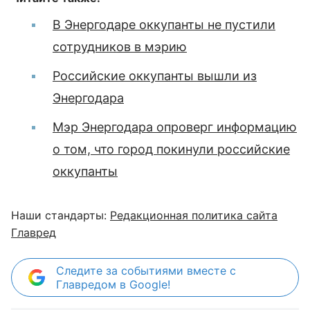
В Энергодаре оккупанты не пустили
сотрудников в мэрию
Российские оккупанты вышли из
Энергодара
Мэр Энергодара опроверг информацию
о том, что город покинули российские
оккупанты
Наши стандарты:
Редакционная политика сайта
Главред
Следите за событиями вместе с
Главредом в Google!