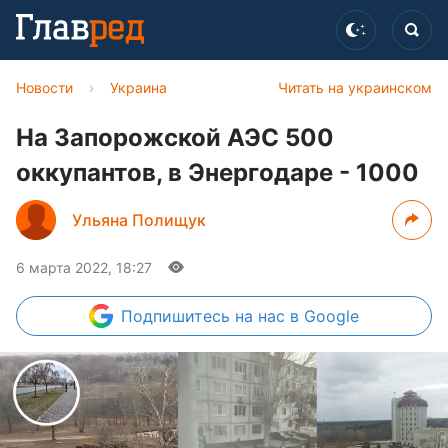
Новости
›
Украина
Читать на украинском
На Запорожской АЭС 500
оккупантов, в Энергодаре - 1000
Ульяна Полищук
6 марта 2022, 18:27
Подпишитесь
на нас в Google