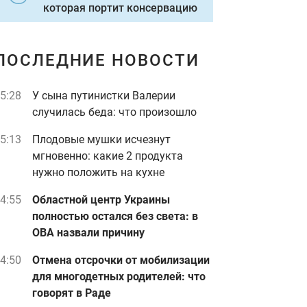
которая портит консервацию
ПОСЛЕДНИЕ НОВОСТИ
5:28
У сына путинистки Валерии
случилась беда: что произошло
5:13
Плодовые мушки исчезнут
мгновенно: какие 2 продукта
нужно положить на кухне
4:55
Областной центр Украины
полностью остался без света: в
ОВА назвали причину
4:50
Отмена отсрочки от мобилизации
для многодетных родителей: что
говорят в Раде