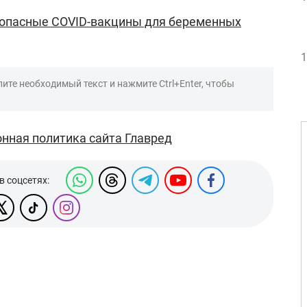
опасные COVID-вакцины для беременных
1
ите необходимый текст и нажмите Ctrl+Enter, чтобы
нная политика сайта Главред
в соцсетях: