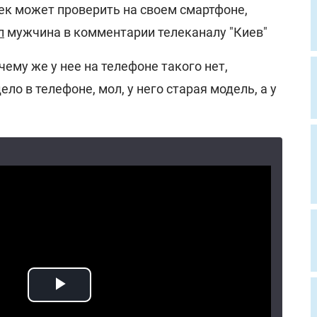
ек может проверить на своем смартфоне,
л
мужчина в комментарии телеканалу "Киев"
чему же у нее на телефоне такого нет,
ело в телефоне, мол, у него старая модель, а у