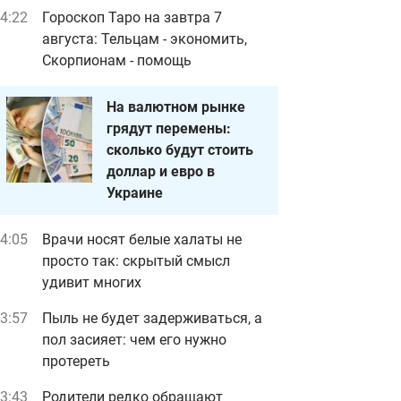
4:22
Гороскоп Таро на завтра 7
августа: Тельцам - экономить,
Скорпионам - помощь
На валютном рынке
грядут перемены:
сколько будут стоить
доллар и евро в
Украине
4:05
Врачи носят белые халаты не
просто так: скрытый смысл
удивит многих
3:57
Пыль не будет задерживаться, а
пол засияет: чем его нужно
протереть
3:43
Родители редко обращают