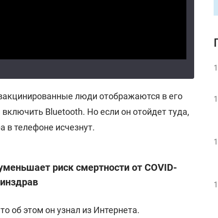
1
вакцинированные люди отображаются в его
1
включить Bluetooth. Но если он отойдет туда,
а в телефоне исчезнут.
1
 уменьшает риск смертности от COVID-
Минздрав
1
о об этом он узнал из Интернета.