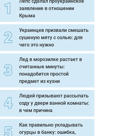
Лепс сделал проукраинское
заявление в отношении
Крыма
Украинцев призвали смешать
сушеную мяту с солью: для
чего это нужно
Лед в морозилке растает в
считанные минуты:
понадобится простой
предмет из кухни
Людей призывают рассыпать
соду у двери ванной комнаты:
в чем причина
Как правильно укладывать
огурцы в банку: ошибка,