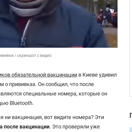
ививки / скриншот с видео
иков обязательной вакцинации
в Киеве удивил
 о прививках. Он сообщил, что после
являются специальные номера, которые он
ью Bluetooth.
ая ни вакцинация, вот видите номера? Эти
ка после вакцинации
. Это проверяли уже