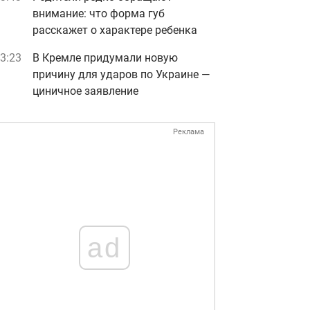
внимание: что форма губ
расскажет о характере ребенка
3:23
В Кремле придумали новую
причину для ударов по Украине —
циничное заявление
Реклама
ad