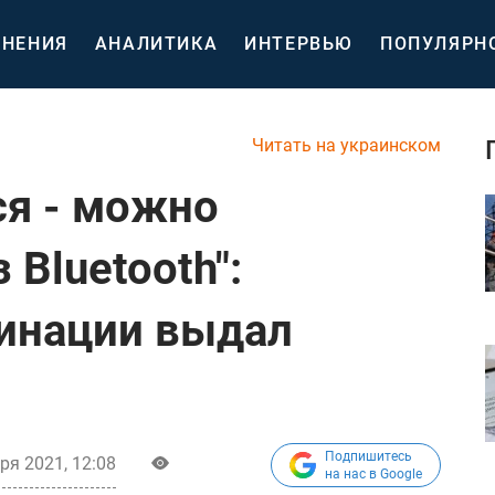
НЕНИЯ
АНАЛИТИКА
ИНТЕРВЬЮ
ПОПУЛЯРН
Читать на украинском
ся - можно
 Bluetooth":
инации выдал
Подпишитесь
ря 2021, 12:08
на нас в Google