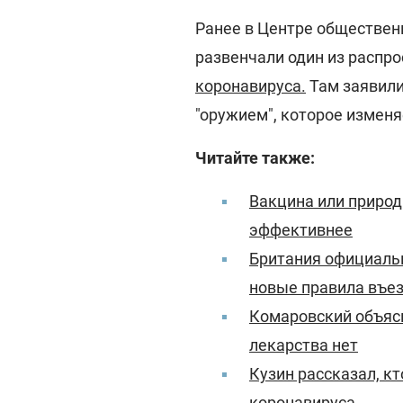
Ранее в Центре обществен
развенчали один из распр
коронавируса
.
Там заявили
"оружием", которое изменя
Читайте также:
Вакцина или природ
эффективнее
Британия официальн
новые правила въез
Комаровский объясн
лекарства нет
Кузин рассказал, кт
коронавируса