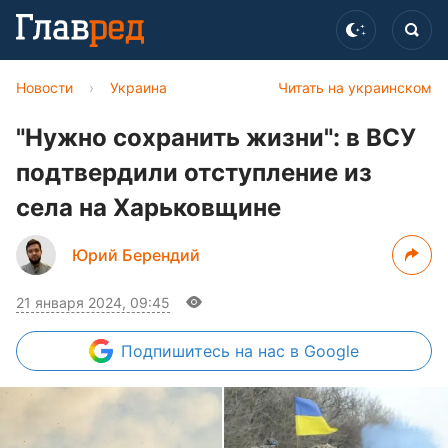
Новости
›
Украина
Читать на украинском
"Нужно сохранить жизни": в ВСУ
подтвердили отступление из
села на Харьковщине
Юрий Берендий
21 января 2024, 09:45
Подпишитесь
на нас в Google