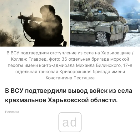
В ВСУ подтвердили отступление из села на Харьковщине /
Коллаж Главред, фото: 36 отдельная бригада морской
пехоты имени контр-адмирала Михаила Билинского, 17-я
отдельная танковая Криворожская бригада имени
Константина Пестушка
В ВСУ подтвердили вывод войск из села
крахмальное Харьковской области.
Реклама
ad