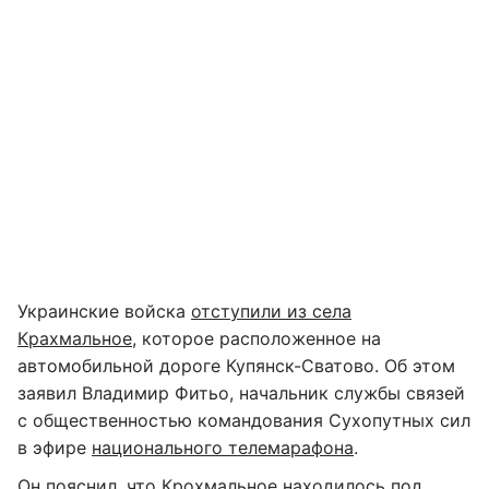
Украинские войска
отступили из села
Крахмальное
, которое расположенное на
автомобильной дороге Купянск-Сватово. Об этом
заявил Владимир Фитьо, начальник службы связей
с общественностью командования Сухопутных сил
в эфире
национального телемарафона
.
Он пояснил, что Крохмальное находилось под