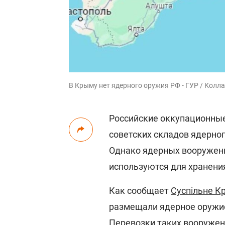
В Крыму нет ядерного оружия РФ - ГУР / Колла
Российские оккупационные
советских складов ядерно
Однако ядерных вооружени
используются для хранени
Как сообщает
Суспільне К
размещали ядерное оружи
Перевозки таких вооружен