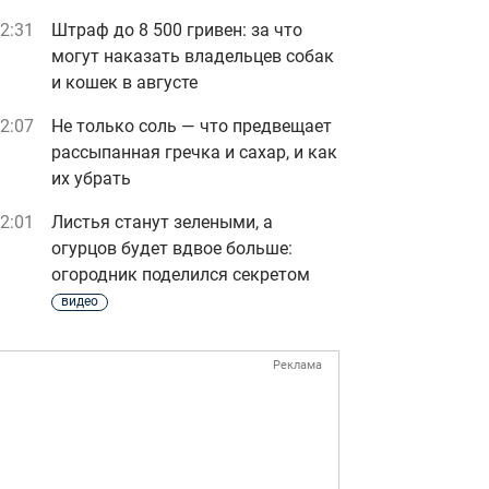
2:31
Штраф до 8 500 гривен: за что
могут наказать владельцев собак
и кошек в августе
2:07
Не только соль — что предвещает
рассыпанная гречка и сахар, и как
их убрать
2:01
Листья станут зелеными, а
огурцов будет вдвое больше:
огородник поделился секретом
видео
Реклама