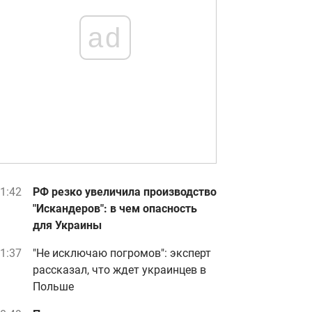
ad
1:42
РФ резко увеличила производство
"Искандеров": в чем опасность
для Украины
1:37
"Не исключаю погромов": эксперт
рассказал, что ждет украинцев в
Польше