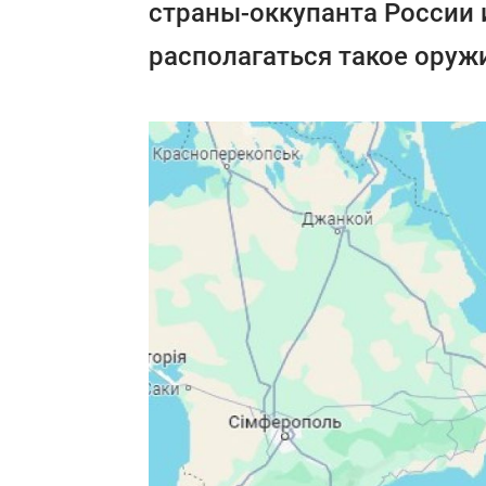
страны-оккупанта России 
располагаться такое оруж