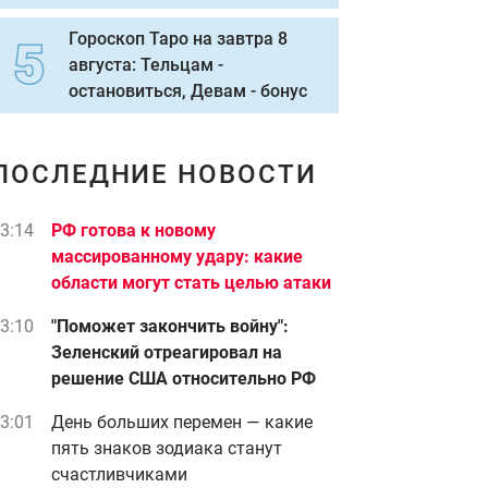
Гороскоп Таро на завтра 8
августа: Тельцам -
остановиться, Девам - бонус
ПОСЛЕДНИЕ НОВОСТИ
3:14
РФ готова к новому
массированному удару: какие
области могут стать целью атаки
3:10
"Поможет закончить войну":
Зеленский отреагировал на
решение США относительно РФ
3:01
День больших перемен — какие
пять знаков зодиака станут
счастливчиками