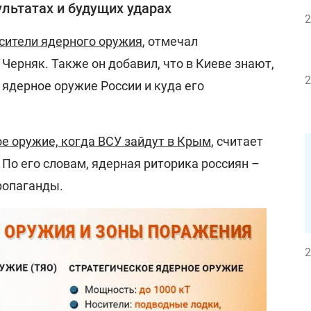
ультатах и будущих ударах
2
сители ядерного оружия
, отмечал
Черняк. Также он добавил, что в Киеве знают,
2
 ядерное оружие России и куда его
е оружие, когда ВСУ зайдут в Крым
, считает
 По его словам, ядерная риторика россиян –
ропаганды.
2