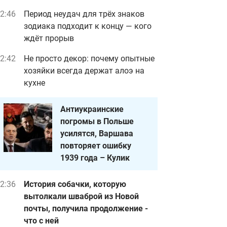
2:46
Период неудач для трёх знаков
зодиака подходит к концу — кого
ждёт прорыв
2:42
Не просто декор: почему опытные
хозяйки всегда держат алоэ на
кухне
Антиукраинские
погромы в Польше
усилятся, Варшава
повторяет ошибку
1939 года – Кулик
2:36
История собачки, которую
вытолкали шваброй из Новой
почты, получила продолжение -
что с ней