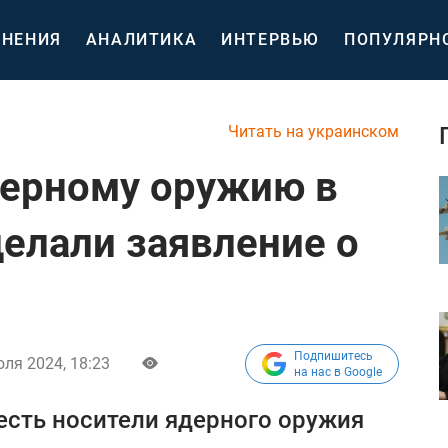
НЕНИЯ
АНАЛИТИКА
ИНТЕРВЬЮ
ПОПУЛЯРН
Читать на украинском
дерному оружию в
делали заявление о
Подпишитесь
юля 2024, 18:23
на нас в Google
есть носители ядерного оружия