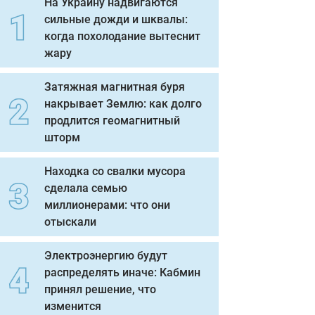
На Украину надвигаются
сильные дожди и шквалы:
когда похолодание вытеснит
жару
Затяжная магнитная буря
накрывает Землю: как долго
продлится геомагнитный
шторм
Находка со свалки мусора
сделала семью
миллионерами: что они
отыскали
Электроэнергию будут
распределять иначе: Кабмин
принял решение, что
изменится