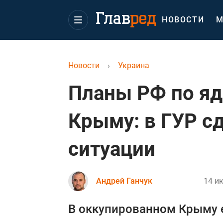
НОВОСТИ
М
Новости
›
Украина
Планы РФ по я
Крыму: в ГУР с
ситуации
Андрей Ганчук
14 и
В оккупированном Крыму 