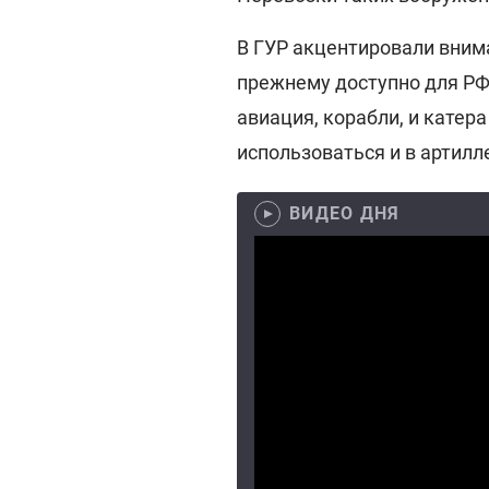
В ГУР акцентировали внима
прежнему доступно для РФ
авиация, корабли, и катер
использоваться и в артилл
ВИДЕО ДНЯ