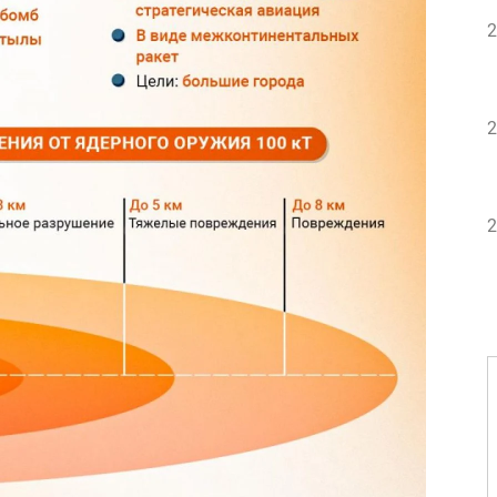
2
2
2