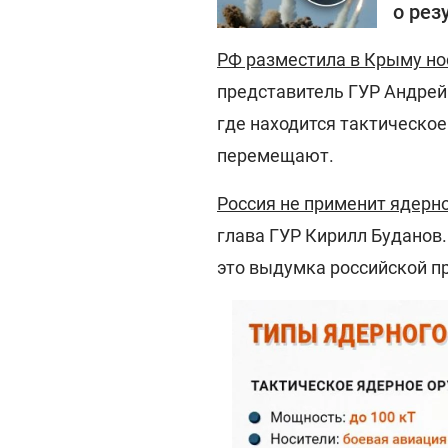
о рез
РФ разместила в Крыму но
представитель ГУР Андрей 
где находится тактическое
перемещают.
Россия не применит ядерно
глава ГУР Кирилл Буданов.
это выдумка российской п