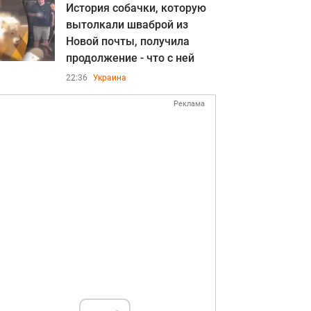
История собачки, которую
вытолкали шваброй из
Новой почты, получила
продолжение - что с ней
22:36
Украина
Реклама