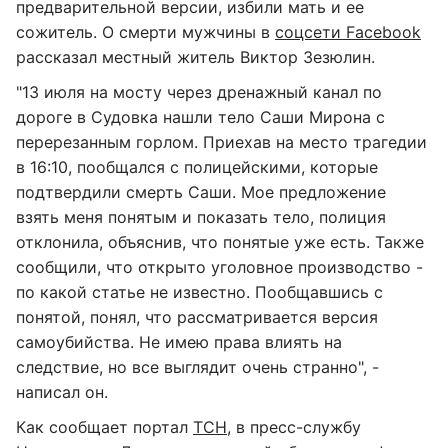
предварительной версии, избили мать и ее
сожитель. О смерти мужчины в
соцсети Facebook
рассказал местный житель Виктор Зезюлин.
"13 июля на мосту через дренажный канал по
дороге в Судовка нашли тело Саши Мирона с
перерезанным горлом. Приехав на место трагедии
в 16:10, пообщался с полицейскими, которые
подтвердили смерть Саши. Мое предложение
взять меня понятым и показать тело, полиция
отклонила, объяснив, что понятые уже есть. Также
сообщили, что открыто уголовное производство -
по какой статье не известно. Пообщавшись с
понятой, понял, что рассматривается версия
самоубийства. Не имею права влиять на
следствие, но все выглядит очень странно", -
написал он.
Как сообщает портал
ТСН
, в пресс-службу