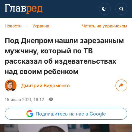
Новости
›
Украина
Читать на украинском
Под Днепром нашли зарезанным
мужчину, который по ТВ
рассказал об издевательствах
над своим ребенком
Дмитрий Видоменко
15 июля 2021, 16:12
Подпишитесь
на нас в Google