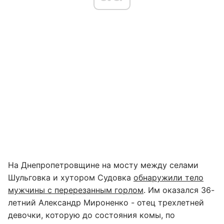
На Днепропетровщине на мосту между селами
Шульговка и хутором Судовка
обнаружили тело
мужчины с перерезанным горлом
. Им оказался 36-
летний Александр Мироненко - отец трехлетней
девочки, которую до состояния комы, по