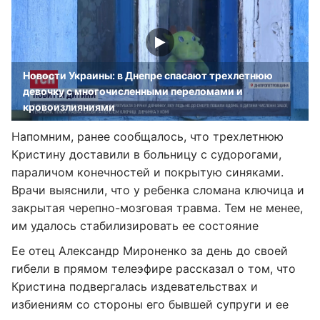
Новости Украины: в Днепре спасают трехлетнюю
девочку с многочисленными переломами и
кровоизлияниями
Напомним, ранее сообщалось, что трехлетнюю
Кристину доставили в больницу с судорогами,
параличом конечностей и покрытую синяками.
Врачи выяснили, что у ребенка сломана ключица и
закрытая черепно-мозговая травма. Тем не менее,
им удалось стабилизировать ее состояние
Ее отец Александр Мироненко за день до своей
гибели в прямом телеэфире рассказал о том, что
Кристина подвергалась издевательствах и
избиениям со стороны его бывшей супруги и ее