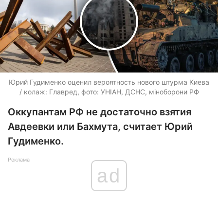
Юрий Гудименко оценил вероятность нового штурма Киева
/ колаж: Главред, фото: УНІАН, ДСНС, міноборони РФ
Оккупантам РФ не достаточно взятия
Авдеевки или Бахмута, считает Юрий
Гудименко.
Реклама
ad