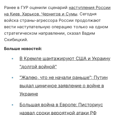
Ранее в ГУР оценили сценарий
наступления России
на Киев, Харьков, Чернигов и Сумы
. Сегодня
войска страны-агрессора России продолжают
вести наступательную операцию только на одном
стратегическом направлении, сказал Вадим
Скибицкий.
Больше новостей:
В Кремле шантажируют США и Украину
"долгой войной"
"Жалею, что не начали раньше": Путин
выдал циничное заявление о войне в
Украине
Большая война в Европе: Писториус
назвал сроки вероятной атаки РФ