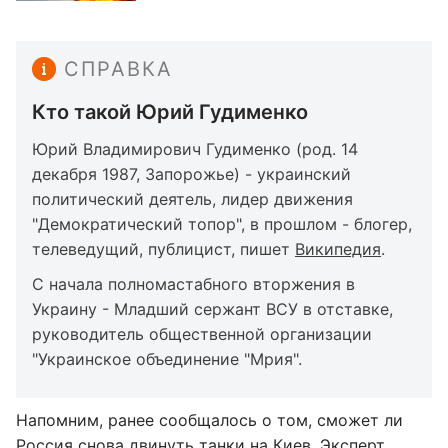
СПРАВКА
Кто такой Юрий Гудименко
Юрий Владимирович Гудименко (род. 14
декабря 1987, Запорожье) - украинский
политический деятель, лидер движения
"Демократический топор", в прошлом - блогер,
телеведущий, публицист, пишет
Википедия
.
С начала полномастабного вторжения в
Украину - Младший сержант ВСУ в отставке,
руководитель общественной организации
"Украинское объединение "Мрия".
Напомним, ранее сообщалось о том, сможет ли
Россия
снова двинуть танки на Киев
. Эксперт