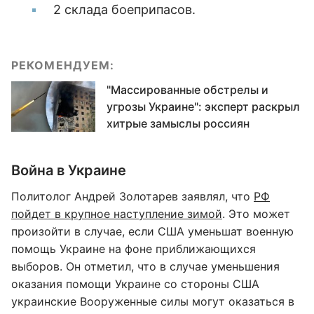
2 склада боеприпасов.
РЕКОМЕНДУЕМ:
"Массированные обстрелы и
угрозы Украине": эксперт раскрыл
хитрые замыслы россиян
Война в Украине
Политолог Андрей Золотарев заявлял, что
РФ
пойдет в крупное наступление зимой
. Это может
произойти в случае, если США уменьшат военную
помощь Украине на фоне приближающихся
выборов. Он отметил, что в случае уменьшения
оказания помощи Украине со стороны США
украинские Вооруженные силы могут оказаться в