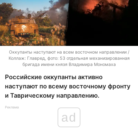
Оккупанты наступают на всем восточном направлении /
Коллаж: Главред, фото: 53 отдельная механизированная
бригада имени князя Владимира Мономаха
Российские оккупанты активно
наступают по всему восточному фронту
и Таврическому направлению.
Реклама
ad