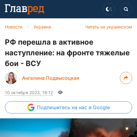
Новости
›
Украина
Читать на украинском
РФ перешла в активное
наступление: на фронте тяжелые
бои - ВСУ
Ангелина Подвысоцкая
10 октября 2023, 19:12
Подпишитесь
на нас в Google