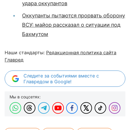
удара оккупантов
Оккупанты пытаются прорвать оборону
ВСУ: майор рассказал о ситуации под
Бахмутом
Наши стандарты:
Редакционная политика сайта
Главред
Следите за событиями вместе с
Главредом в Google!
Мы в соцсетях: