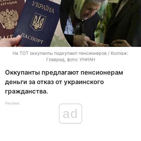
На ТОТ оккупанты подкупают пенсионеров / Коллаж:
Главред, фото: УНИАН
Оккупанты предлагают пенсионерам
деньги за отказ от украинского
гражданства.
Реклама
ad