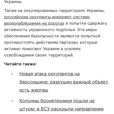
Украины.
Также на оккупированных территориях Украины,
российские оккупанты внедряют систему
видеонаблюдения на дорогах
в попытке сдержать
активность украинского подполья. Эти меры
обеспечения безопасности являются попыткой
противостоять действиям партизан, которые
активно помогают Украине в усилиях
освобождения своих территорий.
Читайте также:
Новая атака оккупантов на
Херсонщине: разрушен важный объект,
есть жертвы
Колонны бронетехники пошли на
штурм: в ВСУ раскрыли направление