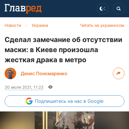
Новости
›
Украина
Читать на украинском
Сделал замечание об отсутствии
маски: в Киеве произошла
жесткая драка в метро
Денис Пономаренко
30 июля 2021, 11:23
Подпишитесь
на нас в Google