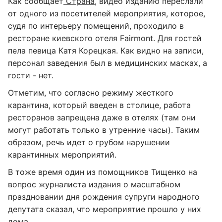
Как сообщает
Страна
, видео изданию переслали
от одного из посетителей мероприятия, которое,
судя по интерьеру помещений, проходило в
ресторане киевского отеля Fairmont. Для гостей
пела певица Катя Корецкая. Как видно на записи,
персонал заведения был в медицинских масках, а
гости - нет.
Отметим, что согласно режиму жесткого
карантина, который введен в столице, работа
ресторанов запрещена даже в отелях (там они
могут работать только в утренние часы). Таким
образом, речь идет о грубом нарушении
карантинных мероприятий.
В тоже время один из помощников Тищенко на
вопрос журналиста издания о масштабном
праздновании дня рождения супруги народного
депутата сказал, что мероприятие прошло у них
дома.