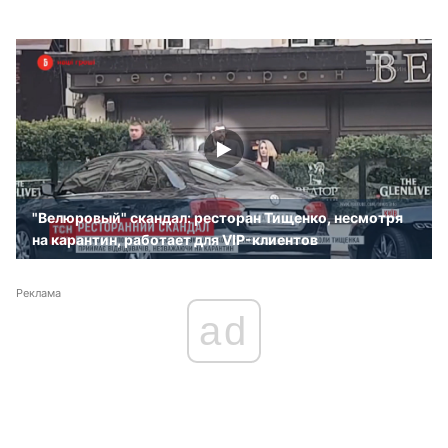
"Велюровый" скандал: ресторан Тищенко, несмотря
на карантин, работает для VIP-клиентов
Реклама
ad