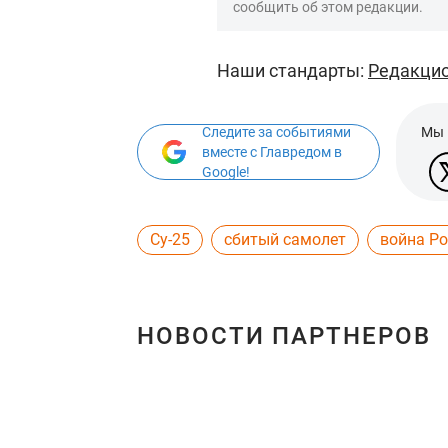
сообщить об этом редакции.
Наши стандарты:
Редакцио
Следите за событиями
Мы 
вместе с Главредом в
Google!
Су-25
сбитый самолет
война Ро
НОВОСТИ ПАРТНЕРОВ