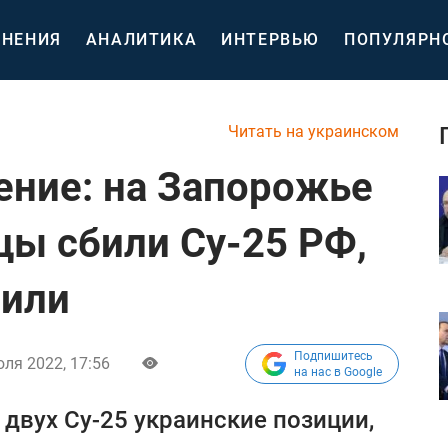
НЕНИЯ
АНАЛИТИКА
ИНТЕРВЬЮ
ПОПУЛЯРН
Читать на украинском
ение: на Запорожье
цы сбили Су-25 РФ,
били
Подпишитесь
ля 2022, 17:56
на нас в Google
 двух Су-25 украинские позиции,