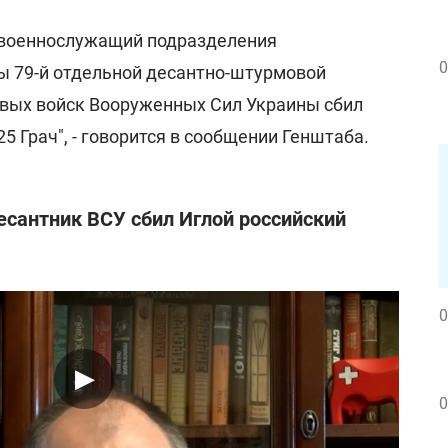
 военнослужащий подразделения
0
 79-й отдельной десантно-штурмовой
вых войск Вооруженных Сил Украины сбил
5 Грач", - говорится в сообщении Генштаба.
десантник ВСУ сбил Иглой российский
0
0