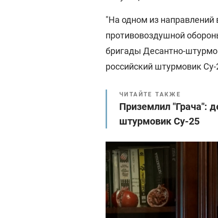
"На одном из направлений
противовоздушной обороны
бригады Десантно-штурмо
российский штурмовик Су-2
ЧИТАЙТЕ ТАКЖЕ
Приземлил "Грача": 
штурмовик Су-25