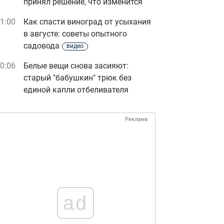
принял решение, что изменится
1:00
Как спасти виноград от усыхания
в августе: советы опытного
садовода
видео
0:06
Белые вещи снова засияют:
старый "бабушкин" трюк без
единой капли отбеливателя
Реклама
ad