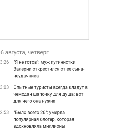
06 августа, четверг
3:26
"Я не готов": муж путинистки
Валерии открестился от ее сына-
неудачника
3:03
Опытные туристы всегда кладут в
чемодан шапочку для душа: вот
для чего она нужна
2:53
"Было всего 26": умерла
популярная блогер, которая
вдохновляла миллионы