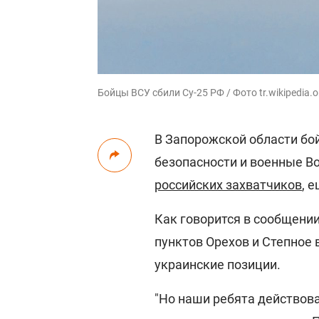
Бойцы ВСУ сбили Су-25 РФ / Фото tr.wikipedia.o
В Запорожской области бо
безопасности и военные В
российских захватчиков
, 
Как говорится в сообщени
пунктов Орехов и Степное 
украинские позиции.
"Но наши ребята действов