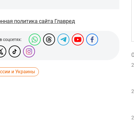
нная политика сайта Главред
в соцсетях:
2
ссии и Украины
2
2