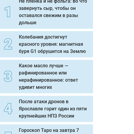
Не пленка и не фольга: во что
завернуть сыр, чтобы он
оставался свежим в разы
дольше
Колебания достигнут
красного уровня: магнитная
буря G1 обрушится на Землю
Какое масло лучше —
рафинированное или
нерафинированное: ответ
удивит многих
После атаки дронов в
Ярославле горит один из пяти
крупнейших НПЗ России
Гороскоп Таро на завтра 7