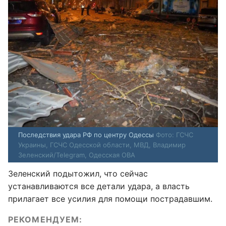
Последствия удара РФ по центру Одессы
Фото: ГСЧС
Украины, ГСЧС Одесской области, МВД, Владимир
Зеленский/Telegram, Одесская ОВА
Зеленский подытожил, что сейчас
устанавливаются все детали удара, а власть
прилагает все усилия для помощи пострадавшим.
РЕКОМЕНДУЕМ: