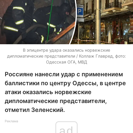
В эпицентре удара оказались норвежские
дипломатические представители / Коллаж Главред, фото:
Одесская ОГА, МВД
Россияне нанесли удар с применением
баллистики по центру Одессы, в центре
атаки оказались норвежские
дипломатические представители,
отметил Зеленский.
Реклама
ad