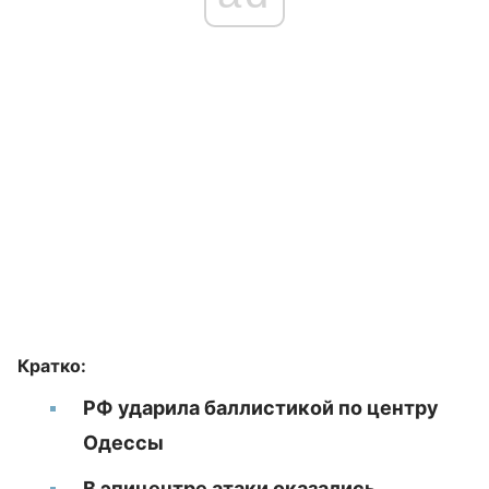
Кратко:
РФ ударила баллистикой по центру
Одессы
В эпицентре атаки оказались