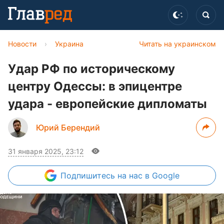
Новости
›
Украина
Читать на украинском
Удар РФ по историческому
центру Одессы: в эпицентре
удара - европейские дипломаты
Юрий Берендий
31 января 2025, 23:12
Подпишитесь
на нас в Google