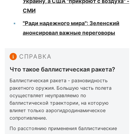
Украину, а США "прикроют с воздуха" -
СМИ
"Ради надежного мира": Зеленский
анонсировал важные переговоры
СПРАВКА
Что такое баллистическая ракета?
Баллистическая ракета - разновидность
ракетного оружия. Большую часть полета
осуществляет неуправляемо по
баллистической траектории, на которую
влияет только аэрогидродинамическое
сопротивление.
По расстоянию применения баллистические