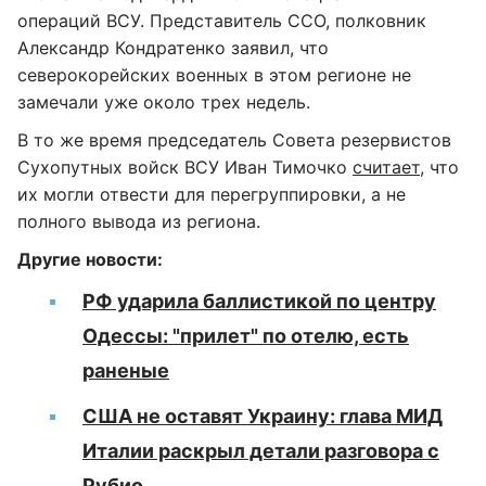
операций ВСУ. Представитель ССО, полковник
Александр Кондратенко заявил, что
северокорейских военных в этом регионе не
замечали уже около трех недель.
В то же время председатель Совета резервистов
Сухопутных войск ВСУ Иван Тимочко
считает
, что
их могли отвести для перегруппировки, а не
полного вывода из региона.
Другие новости:
РФ ударила баллистикой по центру
Одессы: "прилет" по отелю, есть
раненые
США не оставят Украину: глава МИД
Италии раскрыл детали разговора с
Рубио