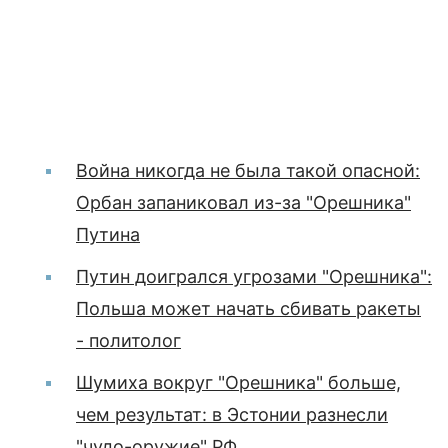
Война никогда не была такой опасной:
Орбан запаниковал из-за "Орешника"
Путина
Путин доигрался угрозами "Орешника":
Польша может начать сбивать ракеты
- политолог
Шумиха вокруг "Орешника" больше,
чем результат: в Эстонии разнесли
"чудо-оружие" РФ