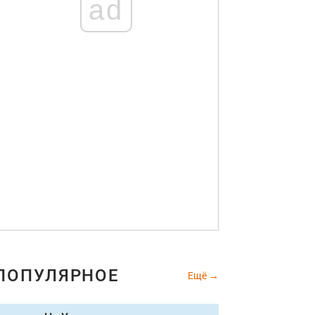
ad
ПОПУЛЯРНОЕ
Ещё