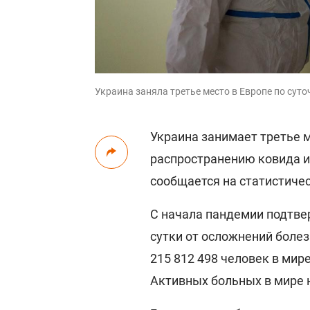
Украина заняла третье место в Европе по суто
Украина занимает третье м
распространению ковида и 
сообщается на статистиче
С начала пандемии подтвер
сутки от осложнений болез
215 812 498 человек в мире
Активных больных в мире 