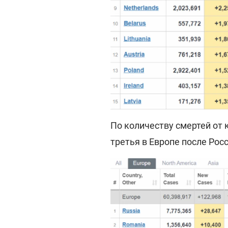
По количеству смертей от 
третья в Европе после Рос