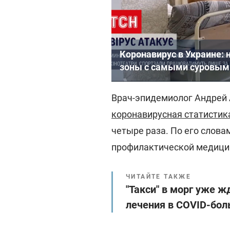
Коронавирус в Украине: 
зоны с самыми суровым
Врач-эпидемиолог Андрей 
коронавирусная статистик
четыре раза. По его слова
профилактической медицин
ЧИТАЙТЕ ТАКЖЕ
"Такси" в морг уже ж
лечения в COVID-бол