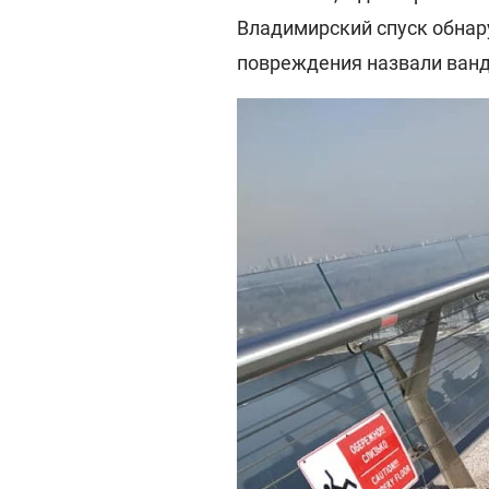
Владимирский спуск обнар
повреждения назвали ван