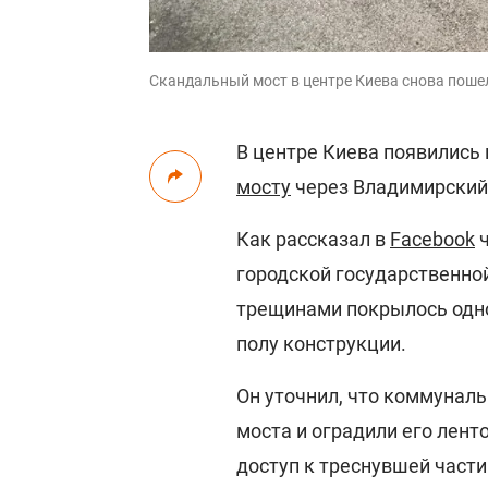
Скандальный мост в центре Киева снова поше
В центре Киева появились
мосту
через Владимирский 
Как рассказал в
Facebook
ч
городской государственно
трещинами покрылось одно
полу конструкции.
Он уточнил, что коммунал
моста и оградили его лен
доступ к треснувшей части