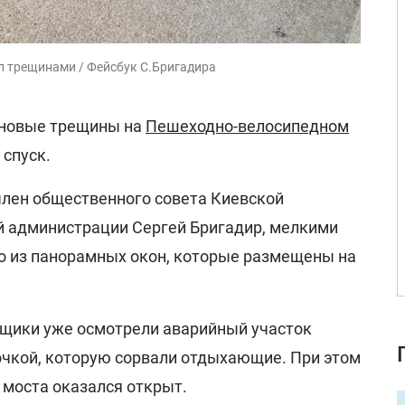
л трещинами / Фейсбук С.Бригадира
 новые трещины на
Пешеходно-велосипедном
спуск.
лен общественного совета Киевской
й администрации Сергей Бригадир, мелкими
 из панорамных окон, которые размещены на
ьщики уже осмотрели аварийный участок
точкой, которую сорвали отдыхающие. При этом
 моста оказался открыт.