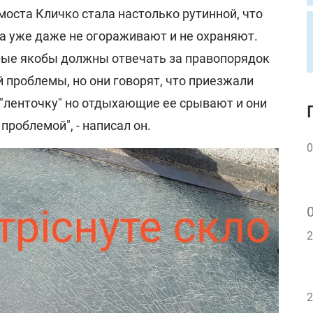
оста Кличко стала настолько рутинной, что
а уже даже не огораживают и не охраняют.
рые якобы должны отвечать за правопорядок
й проблемы, но они говорят, что приезжали
"ленточку" но отдыхающие ее срывают и они
 проблемой", - написал он.
0
2
2