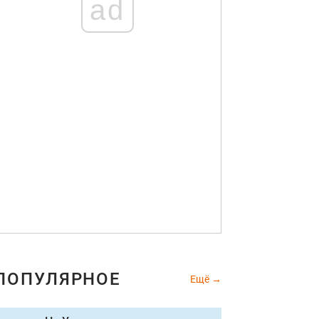
ad
ПОПУЛЯРНОЕ
Ещё