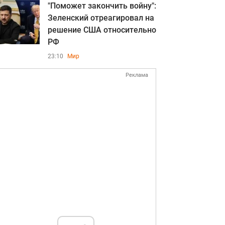
"Поможет закончить войну":
Зеленский отреагировал на
решение США относительно
РФ
23:10
Мир
Реклама