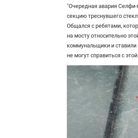
"Очередная авария Селфи-м
секцию треснувшего стекл
Общался с ребятами, кото
на мосту относительно это
коммунальщики и ставили 
не могут справиться с этой