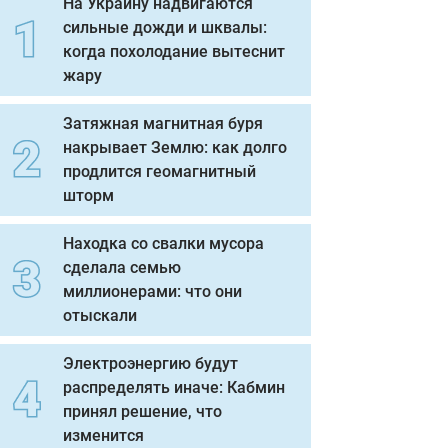
На Украину надвигаются
сильные дожди и шквалы:
когда похолодание вытеснит
жару
Затяжная магнитная буря
накрывает Землю: как долго
продлится геомагнитный
шторм
Находка со свалки мусора
сделала семью
миллионерами: что они
отыскали
Электроэнергию будут
распределять иначе: Кабмин
принял решение, что
изменится