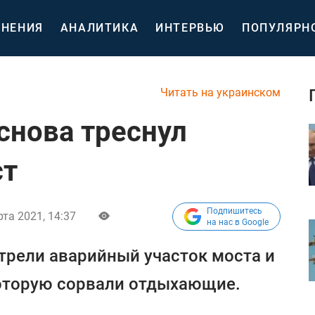
НЕНИЯ
АНАЛИТИКА
ИНТЕРВЬЮ
ПОПУЛЯРН
Читать на украинском
снова треснул
ст
Подпишитесь
рта 2021, 14:37
на нас в Google
рели аварийный участок моста и
которую сорвали отдыхающие.