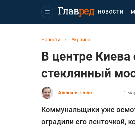
НОВОСТИ
М
Новости
›
Украина
В центре Киева 
стеклянный мо
Алексей Тесля
1 ма
Коммунальщики уже осмот
оградили его ленточкой, 