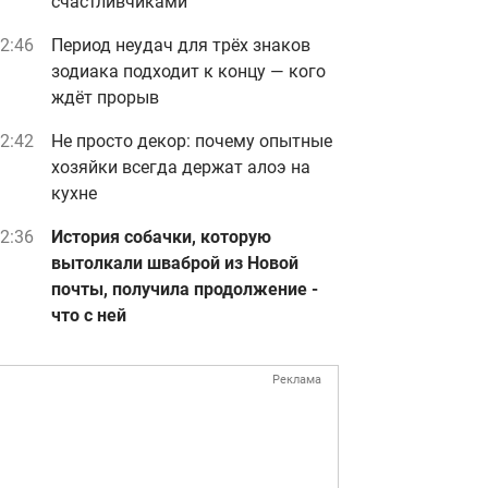
счастливчиками
2:46
Период неудач для трёх знаков
зодиака подходит к концу — кого
ждёт прорыв
2:42
Не просто декор: почему опытные
хозяйки всегда держат алоэ на
кухне
2:36
История собачки, которую
вытолкали шваброй из Новой
почты, получила продолжение -
что с ней
Реклама