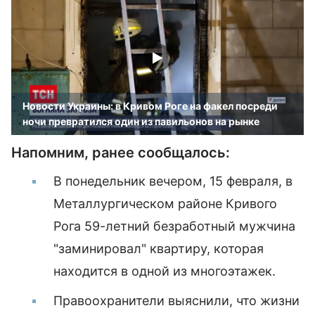
Новости Украины: в Кривом Роге на факел посреди
ночи превратился один из павильонов на рынке
Напомним, ранее сообщалось:
В понедельник вечером, 15 февраля, в
Металлургическом районе Кривого
Рога 59-летний безработный мужчина
"заминировал" квартиру, которая
находится в одной из многоэтажек.
Правоохранители выяснили, что жизни