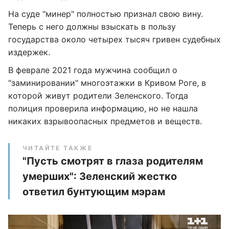
На суде "минер" полностью признал свою вину.
Теперь с него должны взыскать в пользу
государства около четырех тысяч гривен судебных
издержек.
В феврале 2021 года мужчина сообщил о
"заминировании" многоэтажки в Кривом Роге, в
которой живут родители Зеленского. Тогда
полиция проверила информацию, но не нашла
никаких взрывоопасных предметов и веществ.
ЧИТАЙТЕ ТАКЖЕ
"Пусть смотрят в глаза родителям
умерших": Зеленский жестко
ответил бунтующим мэрам