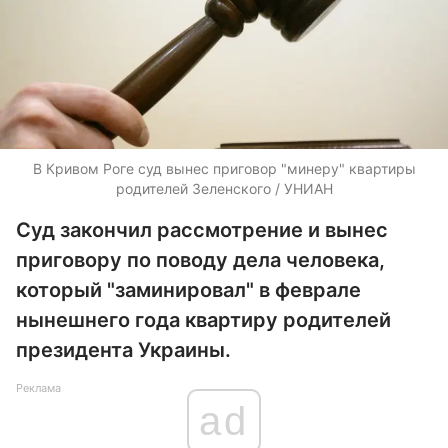
В Кривом Роге суд вынес приговор "минеру" квартиры
родителей Зеленского / УНИАН
Суд закончил рассмотрение и вынес
приговору по поводу дела человека,
который "заминировал" в феврале
нынешнего года квартиру родителей
президента Украины.
Реклама
ad