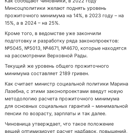
Как сообщают чиновники, в 2022 году
Минсоцполитики желают поднять уровень
прожиточного минимума на 14%, в 2023 году – на
15%, а в 2024 – на 25%.
Кроме того, в ведомстве уже закончили
подготовку и разработку ряда законопроектов:
№5045, №5013, №4671, №4670, которые находятся
на рассмотрении Верховной Рады.
Текущий же уровень общего прожиточного
минимума составляет 2189 гривен.
Как считает министр социальной политики Марина
Лазебна, с этими законопроектами введут новую
методологию расчета прожиточного минимума
для основных социальных гарантий – минимальной
пенсии по возрасту, зарплаты и так далее.
Чиновница утверждает, что такое положение
вещей оптимизирует расчет надбавок, повышений,