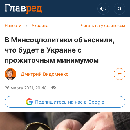
Новости
›
Украина
Читать на украинском
В Минсоцполитики объяснили,
что будет в Украине с
прожиточным минимумом
Дмитрий Видоменко
26 марта 2021, 20:48
Подпишитесь
на нас в Google