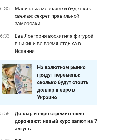
6:35
Малина из морозилки будет как
свежая: секрет правильной
заморозки
6:33
Ева Лонгория восхитила фигурой
в бикини во время отдыха в
Испании
На валютном рынке
грядут перемены:
сколько будут стоить
доллар и евро в
Украине
5:58
Доллар и евро стремительно
дорожают: новый курс валют на 7
августа