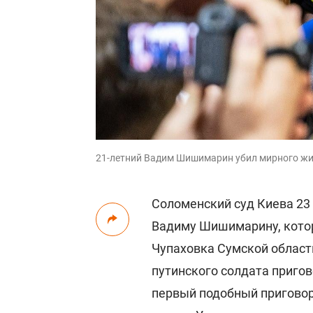
21-летний Вадим Шишимарин убил мирного жи
Соломенский суд Киева 23
Вадиму Шишимарину, котор
Чупаховка Сумской област
путинского солдата приго
первый подобный пригово