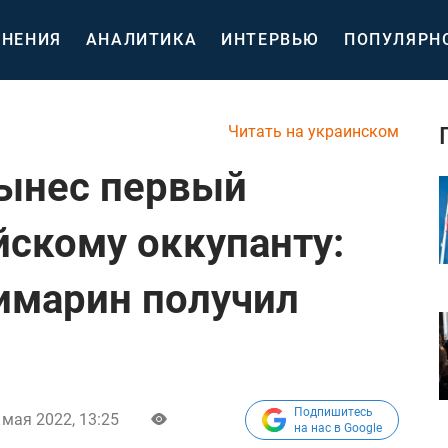
НЕНИЯ
АНАЛИТИКА
ИНТЕРВЬЮ
ПОПУЛЯРН
Читать на украинском
вынес первый
йскому оккупанту:
имарин получил
Подпишитесь
 мая 2022, 13:25
на нас в Google