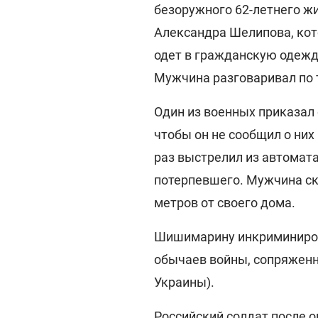
безоружного 62-летнего ж
Александра Шелипова, кот
одет в гражданскую одежду
Мужчина разговаривал по 
Один из военных приказал
чтобы он не сообщил о ни
раз выстрелил из автомата
потерпевшего. Мужчина ско
метров от своего дома.
Шишимарину инкриминиров
обычаев войны, сопряженн
Украины).
Российский солдат после о