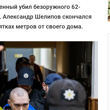
енный убил безоружного 62-
. Александр Шелипов скончался
ятках метров от своего дома.