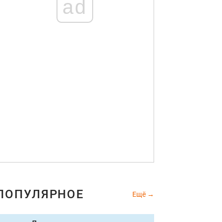
ad
ПОПУЛЯРНОЕ
Ещё