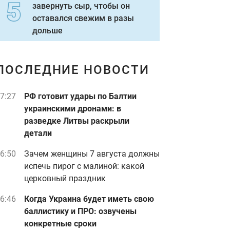
завернуть сыр, чтобы он
оставался свежим в разы
дольше
ПОСЛЕДНИЕ НОВОСТИ
7:27
РФ готовит удары по Балтии
украинскими дронами: в
разведке Литвы раскрыли
детали
6:50
Зачем женщины 7 августа должны
испечь пирог с малиной: какой
церковный праздник
6:46
Когда Украина будет иметь свою
баллистику и ПРО: озвучены
конкретные сроки