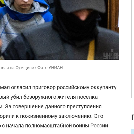
теля на Сумщине / Фото УНИАН
 мая огласил приговор российскому оккупанту
ый убил безоружного жителя поселка
и. За совершение данного преступления
ворили к пожизненному заключению. Это
р с начала полномасштабной
войны России