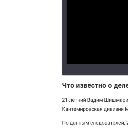
Что известно о де
21-летний Вадим Шишмарин
Кантемировская дивизия М
По данным следователей, 