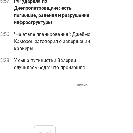
5:57
РФ ударила по
Днепропетровщине: есть
погибшие, ранения и разрушения
инфраструктуры
5:56
"На этапе планирования": Джеймс
Кэмерон заговорил о завершении
карьеры
5:28
У сына путинистки Валерии
случилась беда: что произошло
Реклама