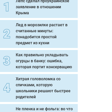
Лепс сделал проукраинское
заявление в отношении
Крыма
Лед в морозилке растает в
считанные минуты:
понадобится простой
предмет из кухни
Как правильно укладывать
огурцы в банку: ошибка,
которая портит консервацию
Хитрая головоломка со
спичками, которую
школьники решают быстрее
родителей
Не пленка и не фольга: во что