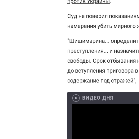
против Украины
.
Суд не поверил показаниям
намерения убить мирного ж
"Шишимарина... определит
преступления... и назначи
свободы. Срок отбывания н
до вступления приговора в
содержание под стражей", 
ВИДЕО ДНЯ