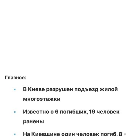
Главное:
В Киеве разрушен подъезд жилой
многоэтажки
Известно о 6 погибших, 19 человек
ранены
На Киевщине один человек погиб, 8 -