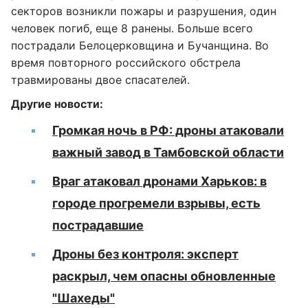
секторов возникли пожары и разрушения, один
человек погиб, еще 8 ранены. Больше всего
пострадали Белоцерковщина и Бучанщина. Во
время повторного российского обстрела
травмированы двое спасателей.
Другие новости:
Громкая ночь в РФ: дроны атаковали
важный завод в Тамбовской области
Враг атаковал дронами Харьков: в
городе прогремели взрывы, есть
пострадавшие
Дроны без контроля: эксперт
раскрыл, чем опасны обновленные
"Шахеды"