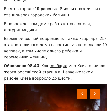
на столицу.
Всего в городе
19 раненых
, 8 из них находятся в
стационарах городских больниц.
В поврежденном доме работают спасатели,
дежурят медики.
Взрывной волной повреждены также квартиры 25-
этажного жилого дома напротив. Из него спасли 10
человек, в том числе одного ребенка и
беременную женщину.
Обновлено 08:43.
Как
сообщил
мэр Кличко, число
жертв российской атаки в в Шевченковском
районе Киева возросло до шести.