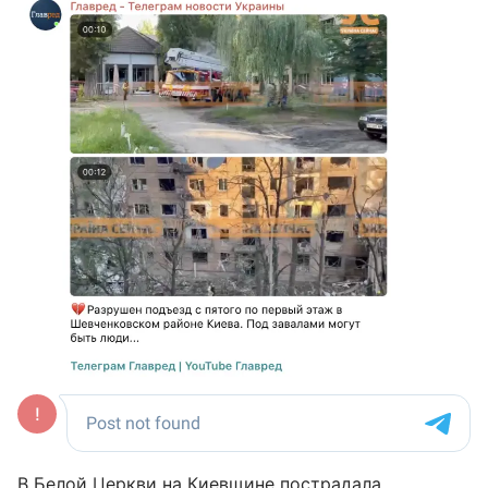
В Белой Церкви на Киевщине пострадала