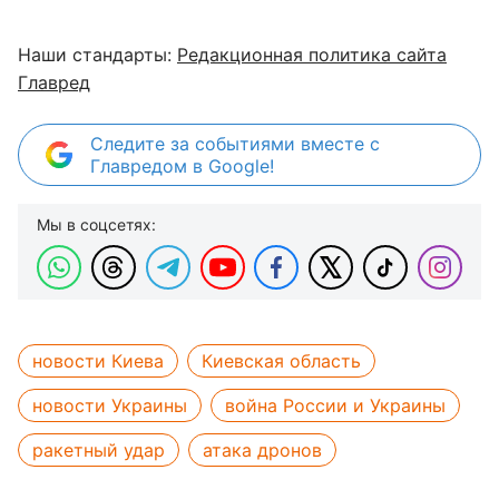
Наши стандарты:
Редакционная политика сайта
Главред
Следите за событиями вместе с
Главредом в Google!
Мы в соцсетях:
новости Киева
Киевская область
новости Украины
война России и Украины
ракетный удар
атака дронов