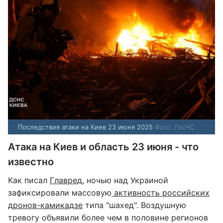
Последствия атаки на Киев 23 июня 2025
Фото: ГосЧС
Атака на Киев и область 23 июня - что
известно
Как писал
Главред
, ночью над Украиной
зафиксировали массовую
активность российских
дронов-камикадзе
типа "шахед". Воздушную
тревогу объявили более чем в половине регионов