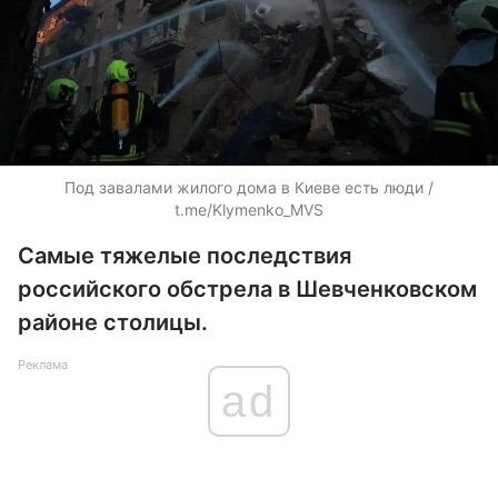
Под завалами жилого дома в Киеве есть люди /
t.me/Klymenko_MVS
Самые тяжелые последствия
российского обстрела в Шевченковском
районе столицы.
Реклама
ad