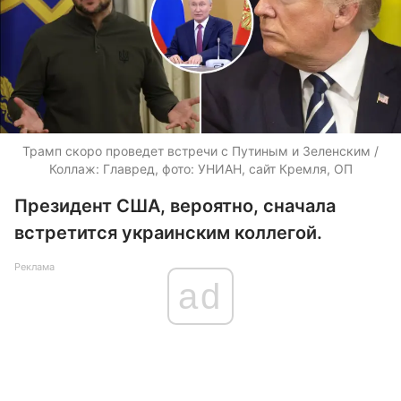
Трамп скоро проведет встречи с Путиным и Зеленским /
Коллаж: Главред, фото: УНИАН, сайт Кремля, ОП
Президент США, вероятно, сначала
встретится украинским коллегой.
Реклама
ad