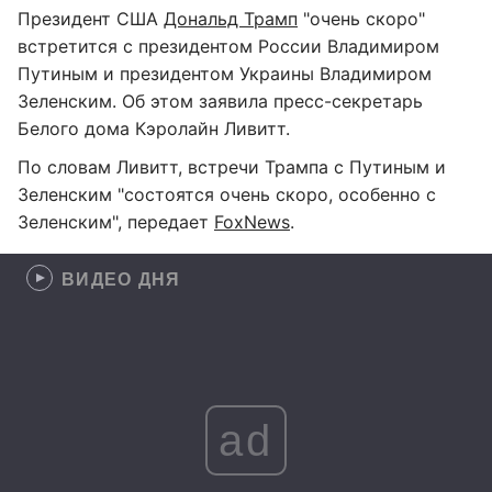
Президент США
Дональд Трамп
"очень скоро"
встретится с президентом России Владимиром
Путиным и президентом Украины Владимиром
Зеленским. Об этом заявила пресс-секретарь
Белого дома Кэролайн Ливитт.
По словам Ливитт, встречи Трампа с Путиным и
Зеленским "состоятся очень скоро, особенно с
Зеленским", передает
FoxNews
.
ВИДЕО ДНЯ
ad