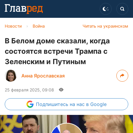
Новости
›
Война
Читать на украинском
В Белом доме сказали, когда
состоятся встречи Трампа с
Зеленским и Путиным
Анна Ярославская
25 февраля 2025, 09:08
Подпишитесь
на нас в Google