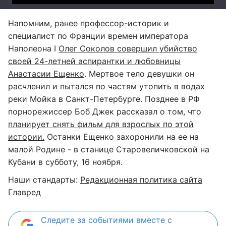
Напомним, ранее профессор-историк и
специалист по Франции времен императора
Наполеона I
Олег Соколов совершил убийство
своей 24-летней аспирантки и любовницы
Анастасии Ещенко
. Мертвое тело девушки он
расчленил и пытался по частям утопить в водах
реки Мойка в Санкт-Петербурге. Позднее в РФ
порнорежиссер Боб Джек рассказал о том, что
планирует снять фильм для взрослых по этой
истории.
Останки Ещенко захоронили на ее на
малой Родине - в станице Старовеличковской на
Кубани в субботу, 16 ноября.
Наши стандарты:
Редакционная политика сайта
Главред
Следите за событиями вместе с