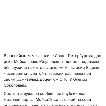
В российском мегаполисе Санкт-Петербург на дне
реки Мойка возле Юсуповского дворца водолазы
обнаружили пакет с останками Анастасии Ещенко
- аспирантки, убитой и зверски расчлененной
своим сожителем, доцентом СПбГУ Олегом
Соколовым.
Соответствующее сообщение опубликовал
местный портал Мойка78 со ссылкой на свои
источники в правоохранительных органах. По их