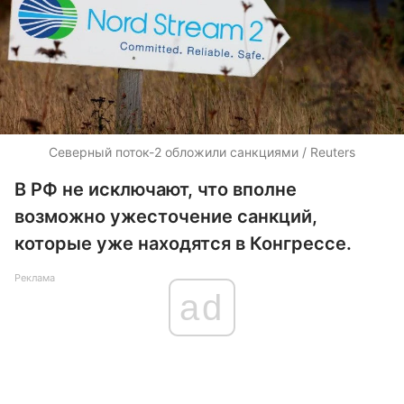
Северный поток-2 обложили санкциями / Reuters
В РФ не исключают, что вполне
возможно ужесточение санкций,
которые уже находятся в Конгрессе.
Реклама
ad