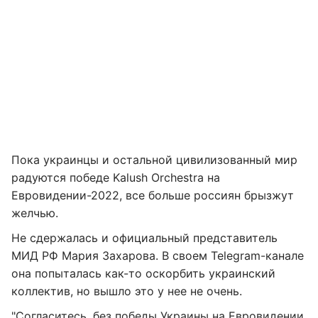
Пока украинцы и остальной цивилизованный мир
радуются победе Kalush Orchestra на
Евровидении-2022, все больше россиян брызжут
желчью.
Не сдержалась и официальный представитель
МИД РФ Мария Захарова. В своем Telegram-канале
она попыталась как-то оскорбить украинский
коллектив, но вышло это у нее не очень.
"Согласитесь, без победы Украины на Евровидении