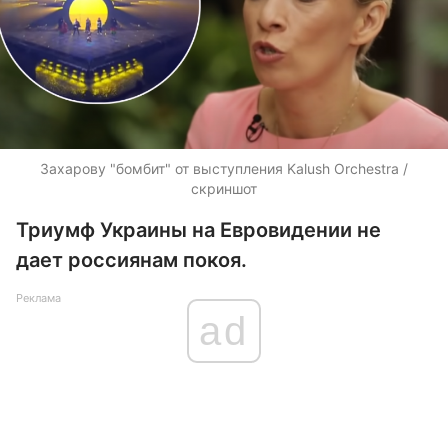
Захарову "бомбит" от выступления Kalush Orchestra /
скриншот
Триумф Украины на Евровидении не
дает россиянам покоя.
Реклама
ad