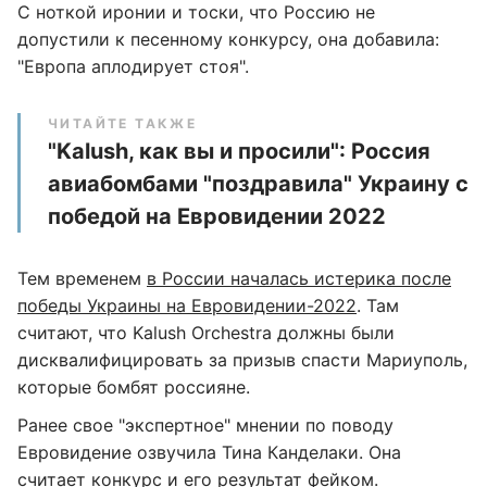
С ноткой иронии и тоски, что Россию не
допустили к песенному конкурсу, она добавила:
"Европа аплодирует стоя".
ЧИТАЙТЕ ТАКЖЕ
"Kalush, как вы и просили": Россия
авиабомбами "поздравила" Украину с
победой на Евровидении 2022
Тем временем
в России началась истерика после
победы Украины на Евровидении-2022
. Там
считают, что Kalush Orchestra должны были
дисквалифицировать за призыв спасти Мариуполь,
которые бомбят россияне.
Ранее свое "экспертное" мнении по поводу
Евровидение озвучила Тина Канделаки. Она
считает конкурс и его результат фейком
.