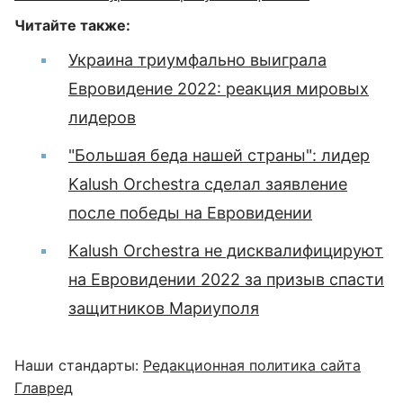
Читайте также:
Украина триумфально выиграла
Евровидение 2022: реакция мировых
лидеров
"Большая беда нашей страны": лидер
Kalush Orchestra сделал заявление
после победы на Евровидении
Kalush Orchestra не дисквалифицируют
на Евровидении 2022 за призыв спасти
защитников Мариуполя
Наши стандарты:
Редакционная политика сайта
Главред