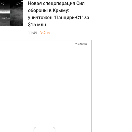
Новая спецоперация Сил
обороны в Крыму:
уничтожен "Панцирь-С1" за
$15 млн
11:49
Война
Реклама