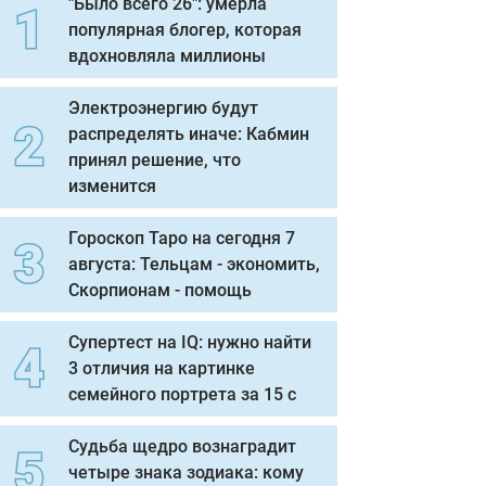
"Было всего 26": умерла
популярная блогер, которая
вдохновляла миллионы
Электроэнергию будут
распределять иначе: Кабмин
принял решение, что
изменится
Гороскоп Таро на сегодня 7
августа: Тельцам - экономить,
Скорпионам - помощь
Супертест на IQ: нужно найти
3 отличия на картинке
семейного портрета за 15 с
Судьба щедро вознаградит
четыре знака зодиака: кому