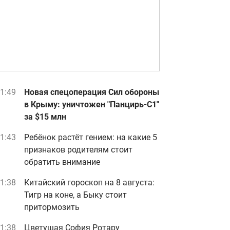
1:49
Новая спецоперация Сил обороны
в Крыму: уничтожен "Панцирь-С1"
за $15 млн
1:43
Ребёнок растёт гением: на какие 5
признаков родителям стоит
обратить внимание
1:38
Китайский гороскоп на 8 августа:
Тигр на коне, а Быку стоит
притормозить
1:38
Цветущая София Ротару