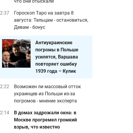
что они отыскали
2:37
Гороскоп Таро на завтра 8
августа: Тельцам - остановиться,
Девам - бонус
Антиукраинские
погромы в Польше
усилятся, Варшава
повторяет ошибку
1939 года – Кулик
2:22
Возможен ли массовый отток
украинцев из Польши из-за
погромов - мнение эксперта
2:14
В домах задрожали окна: в
Москве прогремел громкий
взрыв, что известно