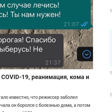
1
1
 COVID-19, реанимация, кома и
1
тало известно, что режиссер заболел
чала он боролся с болезнью дома, а потом