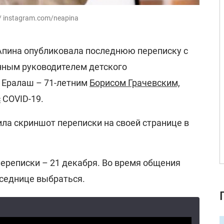
 instagram.com/neapina
Апина опубликовала последнюю переписку с
нным руководителем детского
 Ералаш – 71-летним
Борисом Грачевским,
с
COVID-19.
ла скриншот переписки на своей странице в
переписки – 21 декабря. Во время общения
седнице выбраться.