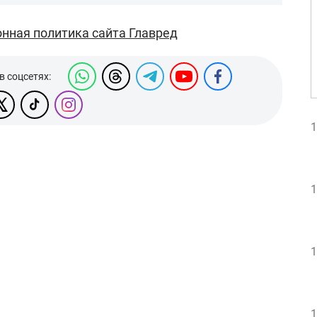
нная политика сайта Главред
в соцсетях:
1
1
1
1