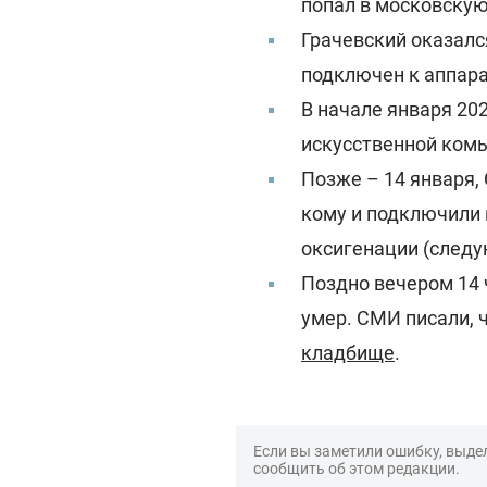
попал в московску
Грачевский оказалс
подключен к аппара
В начале января 20
искусственной комы
Позже – 14 января, 
кому и подключили
оксигенации (следу
Поздно вечером 14 
умер. СМИ писали, 
кладбище
.
Если вы заметили ошибку, выдел
сообщить об этом редакции.