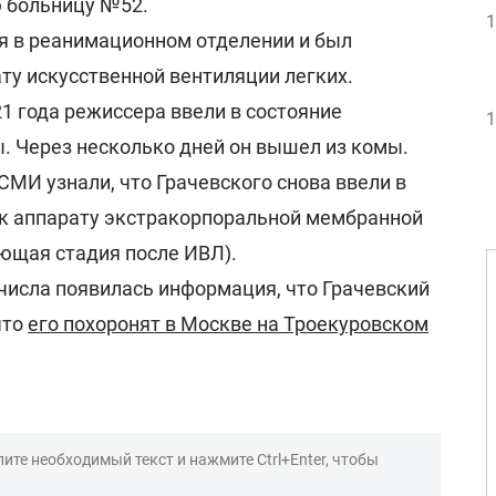
ю больницу №52.
1
я в реанимационном отделении и был
ту искусственной вентиляции легких.
21 года режиссера ввели в состояние
1
. Через несколько дней он вышел из комы.
СМИ узнали, что Грачевского снова ввели в
 к аппарату экстракорпоральной мембранной
ющая стадия после ИВЛ).
числа появилась информация, что Грачевский
что
его похоронят в Москве на Троекуровском
ите необходимый текст и нажмите Ctrl+Enter, чтобы