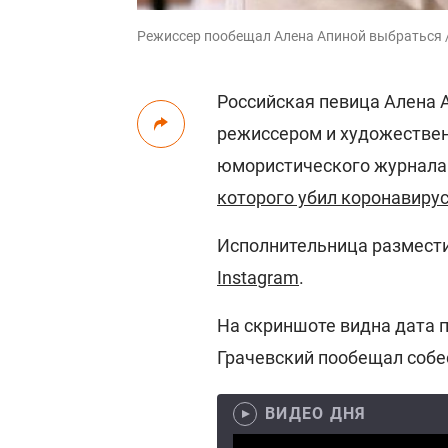
Режиссер пообещал Алена Апиной выбраться /
Российская певица Алена 
режиссером и художестве
юмористического журнала
которого убил коронавиру
Исполнительница размести
Instagram
.
На скриншоте видна дата 
Грачевский пообещал собе
ВИДЕО ДНЯ