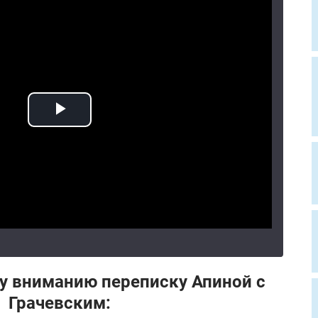
 вниманию переписку Апиной с
Грачевским: