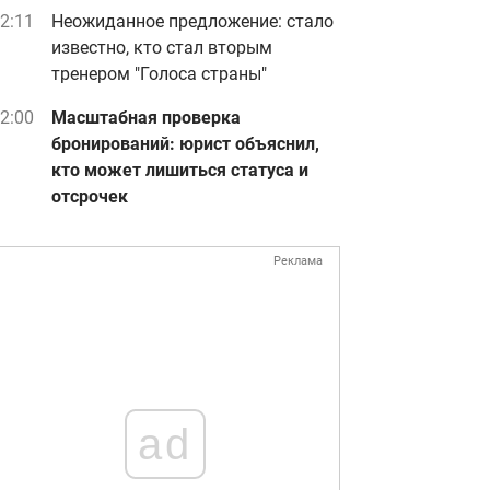
2:11
Неожиданное предложение: стало
известно, кто стал вторым
тренером "Голоса страны"
2:00
Масштабная проверка
бронирований: юрист объяснил,
кто может лишиться статуса и
отсрочек
Реклама
ad