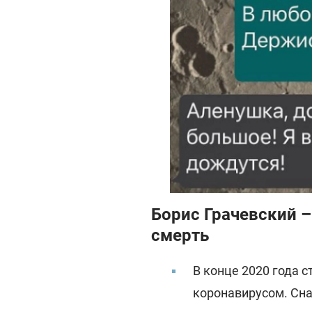
Борис Грачевский –
смерть
В конце 2020 года с
коронавирусом. Сна