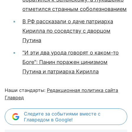
отметился странным соболезнованием
В РФ рассказали о даче патриарха
Кирилла по соседству с дворцом
Путина
"И эти два урода говорят о каком-то
Боге": Панин поражен цинизмом
Путина и патриарха Кирилла
Наши стандарты:
Редакционная политика сайта
Главред
Следите за событиями вместе с
Главредом в Google!