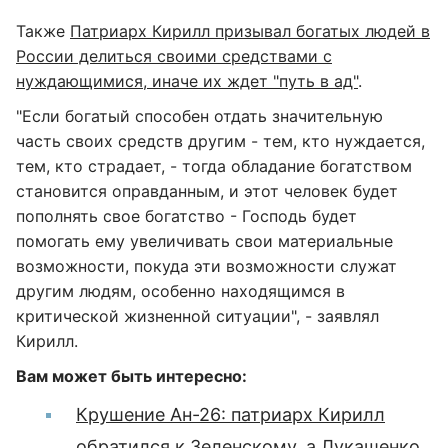
Также
Патриарх Кирилл призывал богатых людей в
России делиться своими средствами с
нуждающимися, иначе их ждет "путь в ад"
.
"Если богатый способен отдать значительную
часть своих средств другим - тем, кто нуждается,
тем, кто страдает, - тогда обладание богатством
становится оправданным, и этот человек будет
пополнять свое богатство - Господь будет
помогать ему увеличивать свои материальные
возможности, покуда эти возможности служат
другим людям, особенно находящимся в
критической жизненной ситуации", - заявлял
Кирилл.
Вам может быть интересно:
Крушение Ан-26: патриарх Кирилл
обратился к Зеленскому, а Лукашенко