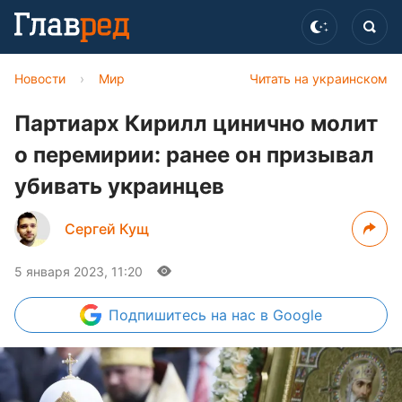
Новости
›
Мир
Читать на украинском
Партиарх Кирилл цинично молит
о перемирии: ранее он призывал
убивать украинцев
Сергей Кущ
5 января 2023, 11:20
Подпишитесь
на нас в Google