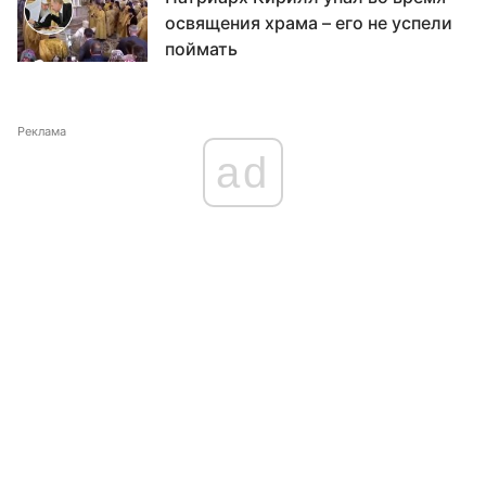
освящения храма – его не успели
поймать
Реклама
ad