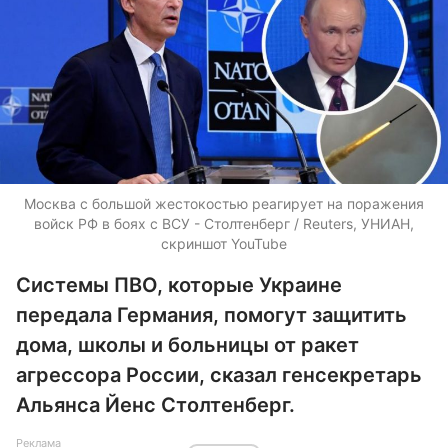
Москва с большой жестокостью реагирует на поражения
войск РФ в боях с ВСУ - Столтенберг / Reuters, УНИАН,
скриншот YouTube
Системы ПВО, которые Украине
передала Германия, помогут защитить
дома, школы и больницы от ракет
агрессора России, сказал генсекретарь
Альянса Йенс Столтенберг.
Реклама