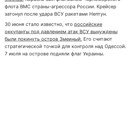
флота ВМС страны-агрессора России. Крейсер
затонул после удара ВСУ ракетами Нептун.
30 июня стало известно, что
российские
оккупанты под давлением атак ВСУ вынуждены
были покинуть остров Змеиный.
Его считают
стратегической точкой для контроля над Одессой.
7 июля на острове подняли флаг Украины.