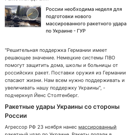
России необходима неделя для
подготовки нового
массированного ракетного удара
по Украине - ГУР
"Решительная поддержка Германии имеет
решающее значение. Немецкие системы ПВО
помогут защитить дома, школы и больницы от
российских ракет. Поставки оружия из Германии
спасают жизни. Нам всем нужно поддерживать и
увеличивать нашу поддержку Украины", -
подчеркнул Йенс Столтенберг.
Ракетные удары Украины со стороны
России
Агрессор РФ 23 ноября нанес
массированный
ракетный удар по Украине
. Ракеты попали в