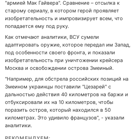
"армией Мак Гайвера". Сравнение – отсылка к
старому сериалу, в котором герой проявляет
изобретательность и импровизирует всем, что
попадается ему под руку.
Как отмечают аналитики, ВСУ сумели
адаптировать оружие, которое передал им Запад,
под особенности своего фронта, и показали
изобретательность при уничтожении крейсера
Москва и освобождении острова Змеиный.
"Например, для обстрела российских позиций на
Змеином украинцы поставили "Цезарей" с
дальностью действия 40 километров на баржи и
отбуксировали их на 10 километров, чтобы
поразить остров, который находился в 50
километрах. Это удивило французов", - указали
аналитики.
РЕКОМЕНДУЕМ: