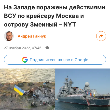
На Западе поражены действиями
ВСУ по крейсеру Москва и
острову Змеиный – NYT
Андрей Ганчук
27 ноября 2022, 07:45
Подпишитесь
на нас в Google