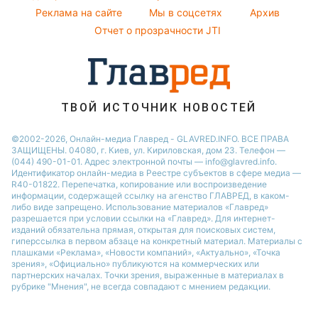
так же как и другие диктаторы в
истории.
Реклама
ad