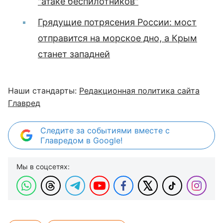
"атаке беспилотников"
Грядущие потрясения России: мост
отправится на морское дно, а Крым
станет западней
Наши стандарты:
Редакционная политика сайта
Главред
Следите за событиями вместе с
Главредом в Google!
Мы в соцсетях: