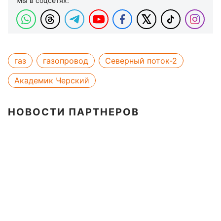
Мы в соцсетях:
газ
газопровод
Северный поток-2
Академик Черский
НОВОСТИ ПАРТНЕРОВ