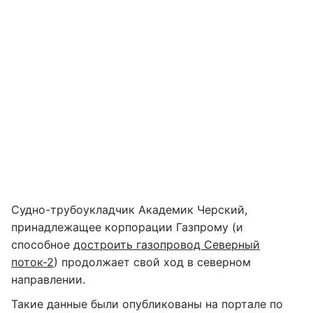
Судно-трубоукладчик Академик Черский,
принадлежащее корпорации Газпрому (и
способное
достроить газопровод Северный
поток-2
) продолжает свой ход в северном
направлении.
Такие данные были опубликованы на портале по