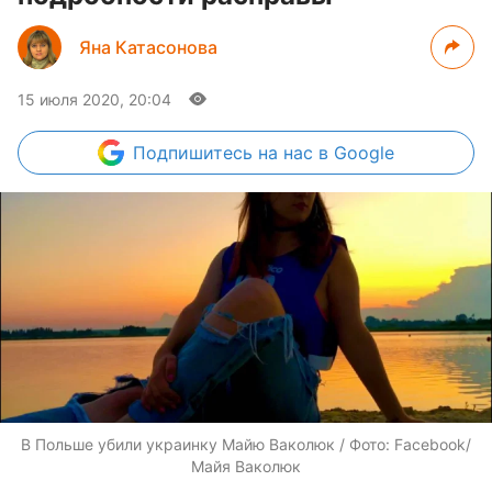
Яна Катасонова
15 июля 2020, 20:04
Подпишитесь
на нас в Google
В Польше убили украинку Майю Ваколюк / Фото: Facebook/
Майя Ваколюк