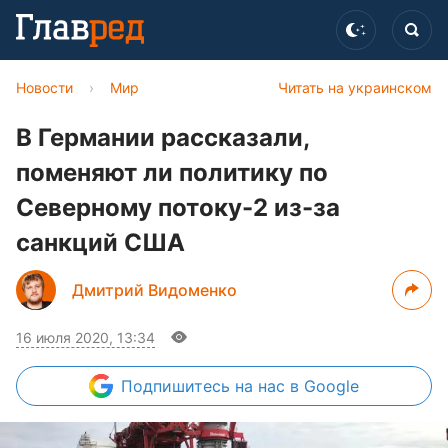
Новости
›
Мир
Читать на украинском
В Германии рассказали,
поменяют ли политику по
Северному потоку-2 из-за
санкций США
Дмитрий Видоменко
16 июля 2020, 13:34
Подпишитесь
на нас в Google