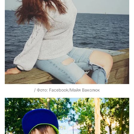
/ Фото: Facebook/Майя Ваколюк