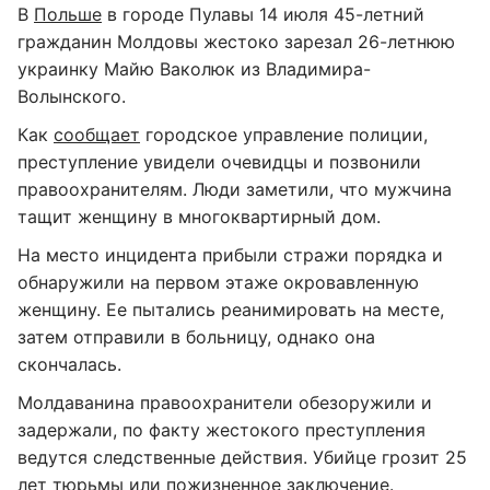
В
Польше
в городе Пулавы 14 июля 45-летний
гражданин Молдовы жестоко зарезал 26-летнюю
украинку Майю Ваколюк из Владимира-
Волынского.
Как
сообщает
городское управление полиции,
преступление увидели очевидцы и позвонили
правоохранителям. Люди заметили, что мужчина
тащит женщину в многоквартирный дом.
На место инцидента прибыли стражи порядка и
обнаружили на первом этаже окровавленную
женщину. Ее пытались реанимировать на месте,
затем отправили в больницу, однако она
скончалась.
Молдаванина правоохранители обезоружили и
задержали, по факту жестокого преступления
ведутся следственные действия. Убийце грозит 25
лет тюрьмы или пожизненное заключение.