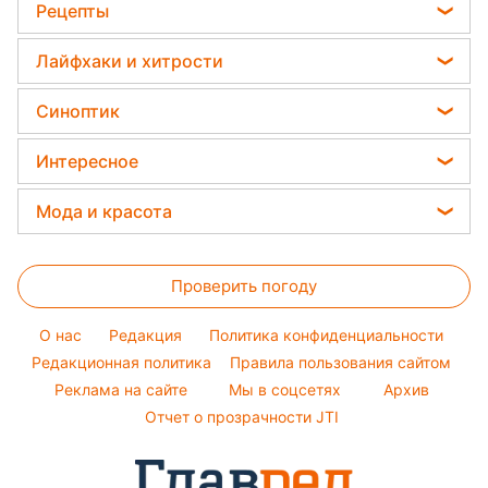
Помпео анонсировал санкции против Северного потока-2 /
Reuters
Госдеп США намерен включить
Северный поток-2 и Турецкий поток в
список проектов, на которые
распространяются санкции.
Реклама
ad