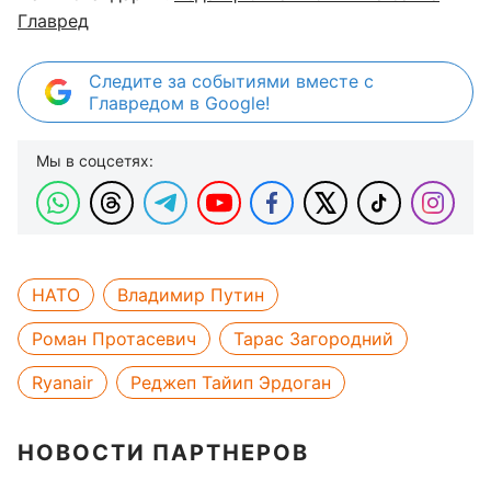
Главред
Следите за событиями вместе с
Главредом в Google!
Мы в соцсетях:
НАТО
Владимир Путин
Роман Протасевич
Тарас Загородний
Ryanair
Реджеп Тайип Эрдоган
НОВОСТИ ПАРТНЕРОВ