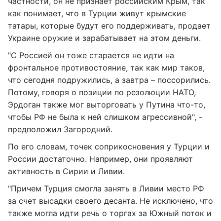
частности, он не признает российским Крым, так
как понимает, что в Турции живут крымские
татары, которые будут его поддерживать, продает
Украине оружие и зарабатывает на этом деньги.
"С Россией он тоже старается не идти на
фронтальное противостояние, так как мир таков,
что сегодня подружились, а завтра – поссорились.
Потому, говоря о позиции по резолюции НАТО,
Эрдоган также мог выторговать у Путина что-то,
чтобы РФ не была к ней слишком агрессивной", -
предположил Загородний.
По его словам, точек соприкосновения у Турции и
России достаточно. Например, они проявляют
активность в Сирии и Ливии.
"Причем Турция смогла занять в Ливии место РФ
за счет высадки своего десанта. Не исключено, что
также могла идти речь о торгах за Южный поток и