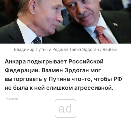
Владимир Путин и Реджеп Тайип Эрдоган / Reuters
Анкара подыгрывает Российской
Федерации. Взамен Эрдоган мог
выторговать у Путина что-то, чтобы РФ
не была к ней слишком агрессивной.
Реклама
ad