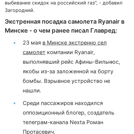
выбивание скидок на российский газ", - добавил
Загородний.
Экстренная посадка самолета Ryanair в
Минске - о чем ранее писал Главред:
23 мая
в Минске экстренно сел
самолет
компании Ryanair,
выполнявший рейс Афины-Вильнюс,
якобы из-за заложенной на борту
бомбы. Взрывное устройство не
нашли.
Среди пассажиров находился
оппозиционный блогер, создатель
телеграм-канала Nexta Роман
Протасевич.