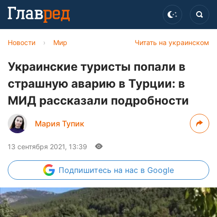
Новости
›
Мир
Читать на украинском
Украинские туристы попали в
страшную аварию в Турции: в
МИД рассказали подробности
Мария Тупик
13 сентября 2021, 13:39
Подпишитесь
на нас в Google