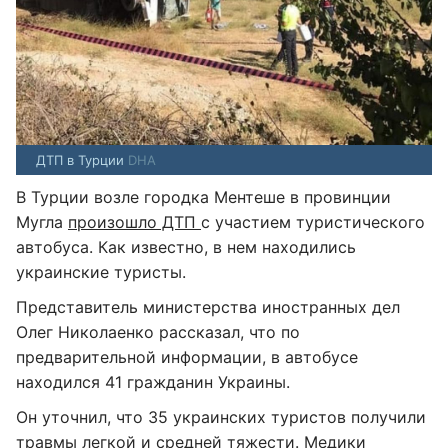
ДТП в Турции
DHA
В Турции возле городка Ментеше в провинции
Мугла
произошло ДТП
с участием туристического
автобуса. Как известно, в нем находились
украинские туристы.
Представитель министерства иностранных дел
Олег Николаенко рассказал, что по
предварительной информации, в автобусе
находился 41 гражданин Украины.
Он уточнил, что 35 украинских туристов получили
травмы легкой и средней тяжести. Медики