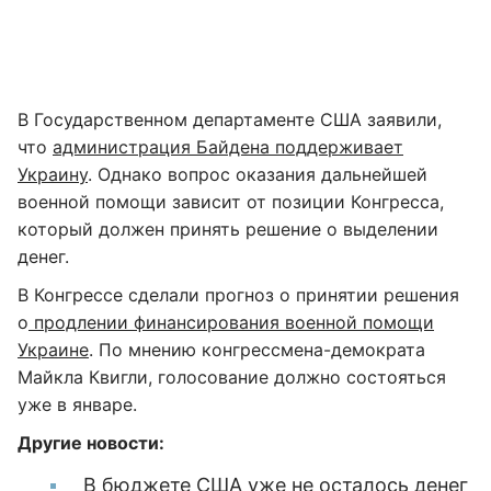
В Государственном департаменте США заявили,
что
администрация Байдена поддерживает
Украину
. Однако вопрос оказания дальнейшей
военной помощи зависит от позиции Конгресса,
который должен принять решение о выделении
денег.
В Конгрессе сделали прогноз о принятии решения
о
продлении финансирования военной помощи
Украине
. По мнению конгрессмена-демократа
Майкла Квигли, голосование должно состояться
уже в январе.
Другие новости:
В бюджете США уже не осталось денег