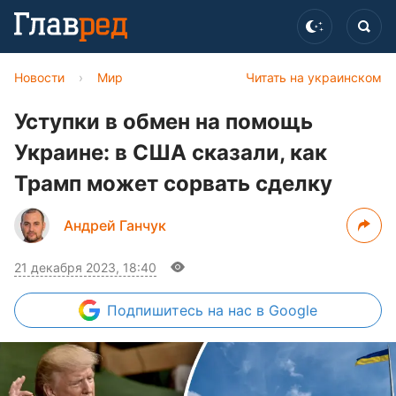
Новости
›
Мир
Читать на украинском
Уступки в обмен на помощь
Украине: в США сказали, как
Трамп может сорвать сделку
Андрей Ганчук
21 декабря 2023, 18:40
Подпишитесь
на нас в Google