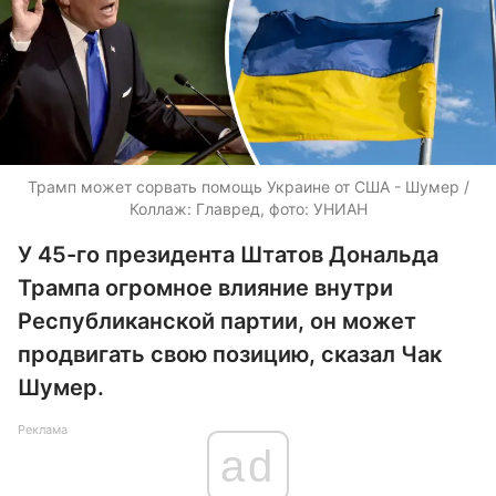
Трамп может сорвать помощь Украине от США - Шумер /
Коллаж: Главред, фото: УНИАН
У 45-го президента Штатов Дональда
Трампа огромное влияние внутри
Республиканской партии, он может
продвигать свою позицию, сказал Чак
Шумер.
Реклама
ad