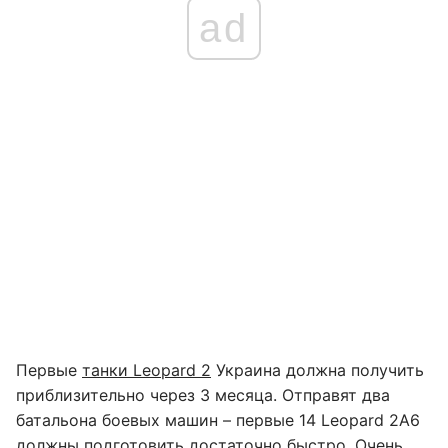
ad
Первые
танки Leopard 2
Украина должна получить
приблизительно через 3 месяца. Отправят два
батальона боевых машин – первые 14 Leopard 2A6
должны подготовить достаточно быстро. Очень