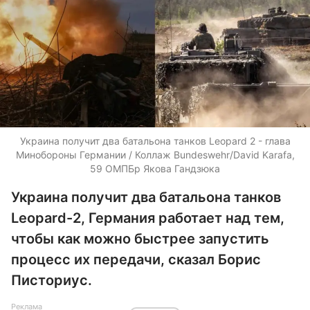
Украина получит два батальона танков Leopard 2 - глава
Минобороны Германии / Коллаж Bundeswehr/David Karafa,
59 ОМПБр Якова Гандзюка
Украина получит два батальона танков
Leopard-2, Германия работает над тем,
чтобы как можно быстрее запустить
процесс их передачи, сказал Борис
Писториус.
Реклама