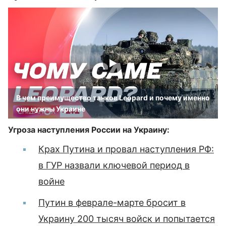
В чем преимущество танков Leopard и почему именно
они нужны Украине
Угроза наступления России на Украину:
Крах Путина и провал наступления РФ:
в ГУР назвали ключевой период в
войне
Путин в феврале-марте бросит в
Украину 200 тысяч войск и попытается