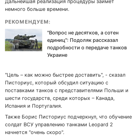
Дальнейшая реализация процедуры займет
немного больше времени.
РЕКОМЕНДУЕМ:
"Вопрос не десятков, а сотен
единиц": Подоляк рассказал
подробности о передаче танков
Украине
"Цель – как можно быстрее доставить", - сказал
Писториус, который обсудил ситуацию с
поставками танков с представителями Польши и
шести государств, среди которых – Канада,
Испания и Португалия.
Также Борис Писториус подчеркнул, что обучение
солдат ВСУ управлению танками Leopard 2
начнется "очень скоро".