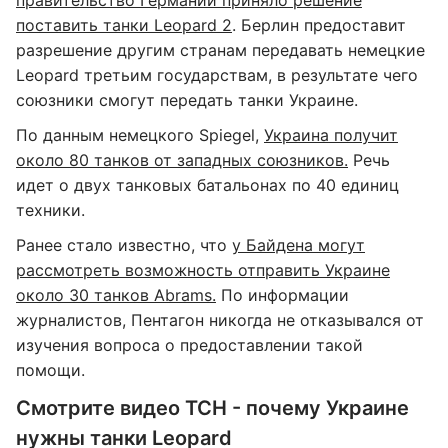
правительство Германии приняло решение
поставить танки Leopard 2
. Берлин предоставит
разрешение другим странам передавать немецкие
Leopard третьим государствам, в результате чего
союзники смогут передать танки Украине.
По данным немецкого Spiegel,
Украина получит
около 80 танков от западных союзников.
Речь
идет о двух танковых батальонах по 40 единиц
техники.
Ранее стало известно, что
у Байдена могут
рассмотреть возможность отправить Украине
около 30 танков Abrams.
По информации
журналистов, Пентагон никогда не отказывался от
изучения вопроса о предоставлении такой
помощи.
Смотрите видео ТСН - почему Украине
нужны танки Leopard