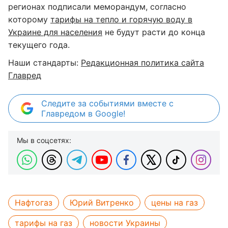
регионах подписали меморандум, согласно
которому
тарифы на тепло и горячую воду в
Украине для населения
не будут расти до конца
текущего года.
Наши стандарты:
Редакционная политика сайта
Главред
Следите за событиями вместе с
Главредом в Google!
Мы в соцсетях:
Нафтогаз
Юрий Витренко
цены на газ
тарифы на газ
новости Украины