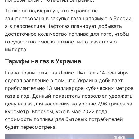
Также он подчеркнул, что Украина не
заинтересована в закупке газа напрямую в России,
а в перспективе Нафтогаз планирует добывать
достаточное количество топлива для того, чтобы
государство смогло полностью отказаться от
импорта.
Тарифы на газ в Украине
Глава правительства Денис Шмыгаль 14 сентября
сделал заявление о том, что Украина добывает
приблизительно 13 миллиардов кубических метров
газа в год. Данный показатель позволяет удержать
цену на газ для населения на уровне 7,96 гривен за
кубометр
. Впрочем, уже в мае 2022 года
стоимость топлива для бытовых потребителей
будет пересмотрена.