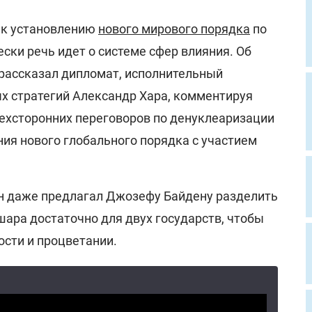
 к установлению
нового мирового порядка
по
ески речь идет о системе сфер влияния. Об
рассказал дипломат, исполнительный
х стратегий Александр Хара, комментируя
хсторонних переговоров по денуклеаризации
ия нового глобального порядка с участием
ин даже предлагал Джозефу Байдену разделить
 шара достаточно для двух государств, чтобы
ости и процветании.