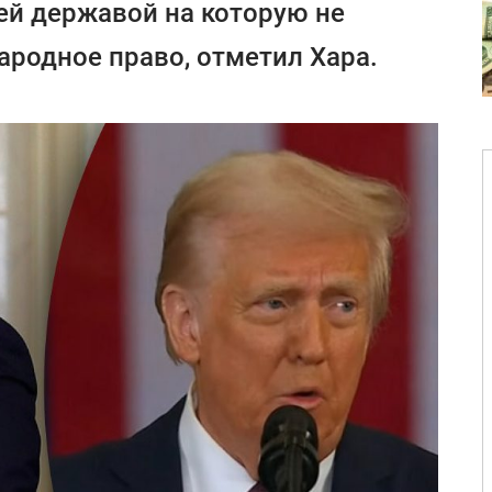
ей державой на которую не
родное право, отметил Хара.