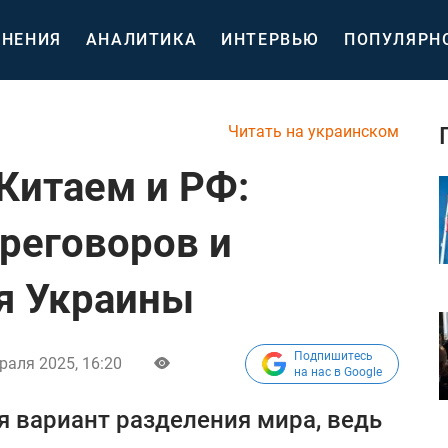
НЕНИЯ
АНАЛИТИКА
ИНТЕРВЬЮ
ПОПУЛЯРН
Читать на украинском
 Китаем и РФ:
ереговоров и
я Украины
Подпишитесь
раля 2025, 16:20
на нас в Google
 вариант разделения мира, ведь