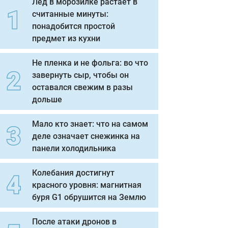
Лед в морозилке растает в
считанные минуты:
понадобится простой
предмет из кухни
Не пленка и не фольга: во что
завернуть сыр, чтобы он
оставался свежим в разы
дольше
Мало кто знает: что на самом
деле означает снежинка на
панели холодильника
Колебания достигнут
красного уровня: магнитная
буря G1 обрушится на Землю
После атаки дронов в