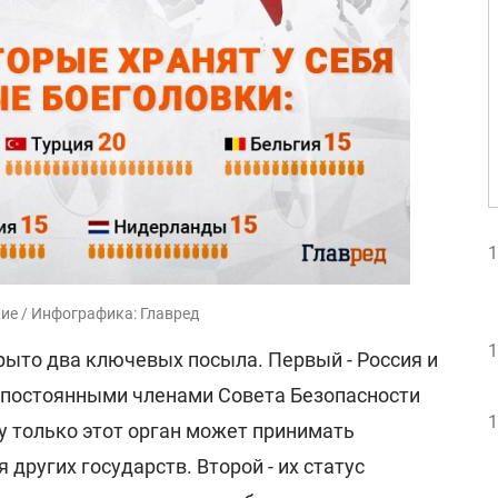
1
ие / Инфографика: Главред
1
крыто два ключевых посыла. Первый - Россия и
 постоянными членами Совета Безопасности
1
у только этот орган может принимать
других государств. Второй - их статус