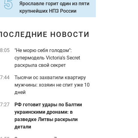
Ярославле горит один из пяти
крупнейших НПЗ России
ПОСЛЕДНИЕ НОВОСТИ
8:05
"Не морю себя голодом":
супермодель Victoria's Secret
раскрыла свой секрет
7:44
Тысячи ос захватили квартиру
мужчины: хозяин не спит уже 10
дней
7:27
РФ готовит удары по Балтии
украинскими дронами: в
разведке Литвы раскрыли
детали