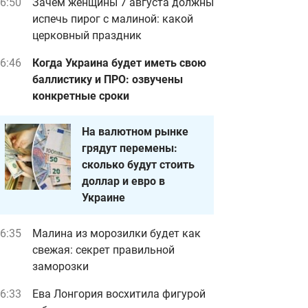
6:50
Зачем женщины 7 августа должны
испечь пирог с малиной: какой
церковный праздник
6:46
Когда Украина будет иметь свою
баллистику и ПРО: озвучены
конкретные сроки
На валютном рынке
грядут перемены:
сколько будут стоить
доллар и евро в
Украине
6:35
Малина из морозилки будет как
свежая: секрет правильной
заморозки
6:33
Ева Лонгория восхитила фигурой