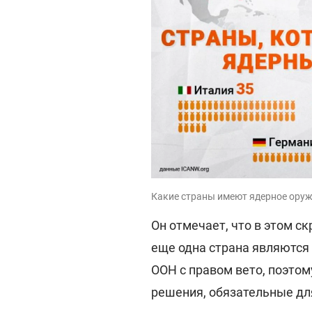
Какие страны имеют ядерное оруж
Он отмечает, что в этом с
еще одна страна являются
ООН с правом вето, поэтом
решения, обязательные для 