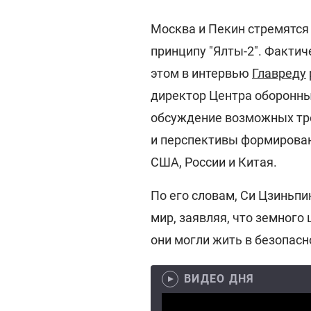
Москва и Пекин стремятся
принципу "Ялты-2". Фактич
этом в интервью
Главреду
директор Центра оборонны
обсуждение возможных тре
и перспективы формирован
США, России и Китая.
По его словам, Си Цзиньп
мир, заявляя, что земного
они могли жить в безопасн
ВИДЕО ДНЯ