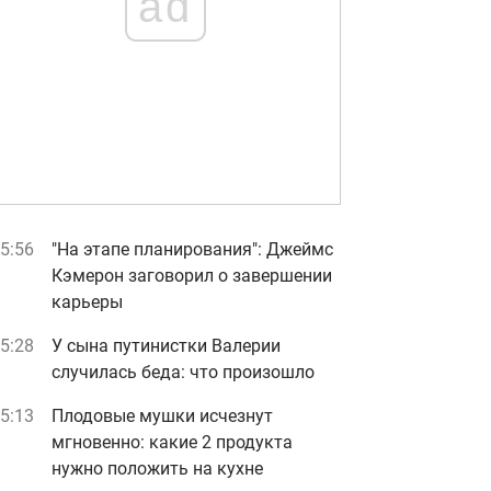
ad
5:56
"На этапе планирования": Джеймс
Кэмерон заговорил о завершении
карьеры
5:28
У сына путинистки Валерии
случилась беда: что произошло
5:13
Плодовые мушки исчезнут
мгновенно: какие 2 продукта
нужно положить на кухне