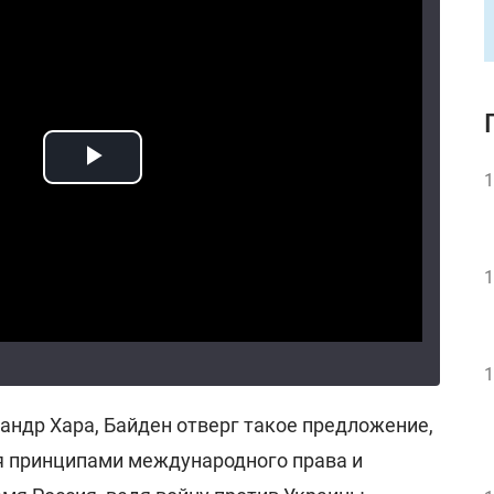
1
1
1
андр Хара, Байден отверг такое предложение,
я принципами международного права и