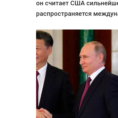
он считает США сильнейш
распространяется междуна