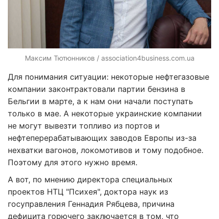
Максим Тютюнников / association4business.com.ua
Для понимания ситуации: некоторые нефтегазовые
компании законтрактовали партии бензина в
Бельгии в марте, а к нам они начали поступать
только в мае. А некоторые украинские компании
не могут вывезти топливо из портов и
нефтеперерабатывающих заводов Европы из-за
нехватки вагонов, локомотивов и тому подобное.
Поэтому для этого нужно время.
А вот, по мнению директора специальных
проектов НТЦ "Психея", доктора наук из
госуправления Геннадия Рябцева, причина
дефицита горючего заключается в том, что