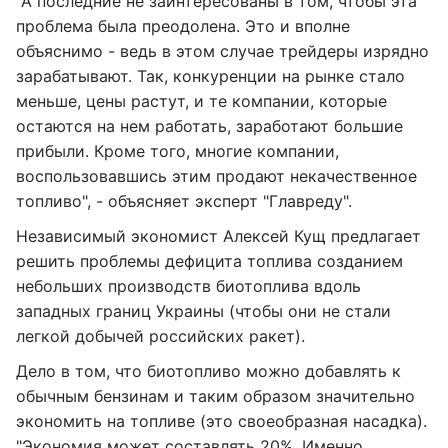
"А последние не заинтересованы в том, чтобы эта
проблема была преодолена. Это и вполне
объяснимо - ведь в этом случае трейдеры изрядно
зарабатывают. Так, конкуренции на рынке стало
меньше, цены растут, и те компании, которые
остаются на нем работать, заработают большие
прибыли. Кроме того, многие компании,
воспользовавшись этим продают некачественное
топливо", - объясняет эксперт "Главреду".
Независимый экономист Алексей Кущ предлагает
решить проблемы дефицита топлива созданием
небольших производств биотоплива вдоль
западных границ Украины (чтобы они не стали
легкой добычей российских ракет).
Дело в том, что биотопливо можно добавлять к
обычным бензинам и таким образом значительно
экономить на топливе (это своеобразная насадка).
"Экономия может составлять 20%. Именно