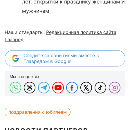
лет, открытки к празднику женщинам и
мужчинам
Наши стандарты:
Редакционная политика сайта
Главред
Следите за событиями вместе с
Главредом в Google!
Мы в соцсетях:
поздравления с юбилеем