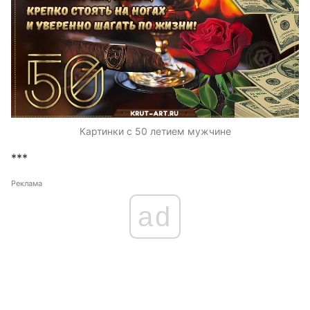
Картинки с 50 летием мужчине
***
Реклама
ad