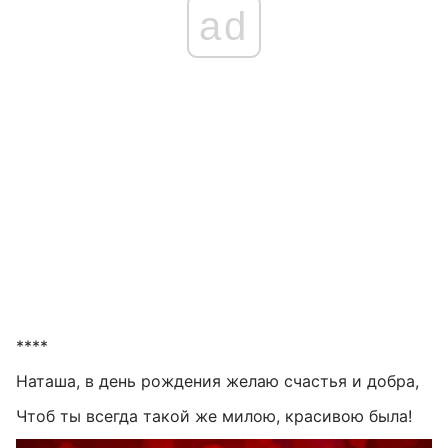
ad
****
Наташа, в день рождения желаю счастья и добра,
Чтоб ты всегда такой же милою, красивою была!