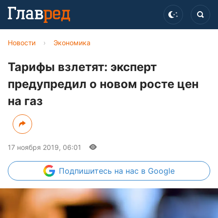
Новости
›
Экономика
Тарифы взлетят: эксперт
предупредил о новом росте цен
на газ
17 ноября 2019, 06:01
Подпишитесь
на нас в Google