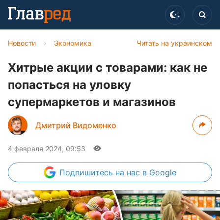
Новости
›
Экономика
Читать на украинском
Хитрые акции с товарами: как не
попасться на уловку
супермаркетов и магазинов
Дмитрий Видоменко
4 февраля 2024, 09:53
Подпишитесь
на нас в Google