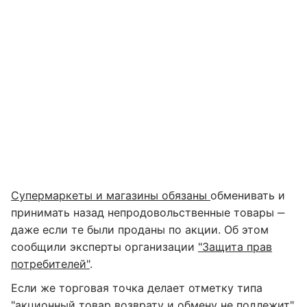
Супермаркеты и магазины обязаны
обменивать и
принимать назад непродовольственные товары ‒
даже если те были проданы по акции. Об этом
сообщили эксперты организации
"Защита прав
потребителей"
.
Если же торговая точка делает отметку типа
"акционный товар возврату и обмену не подлежит"