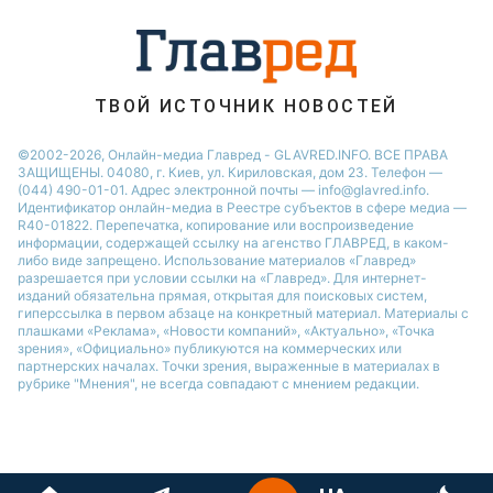
ТВОЙ ИСТОЧНИК НОВОСТЕЙ
©2002-2026, Онлайн-медиа Главред - GLAVRED.INFO. ВСЕ ПРАВА
ЗАЩИЩЕНЫ. 04080, г. Киев, ул. Кириловская, дом 23. Телефон —
(044) 490-01-01. Адрес электронной почты — info@glavred.info.
Идентификатор онлайн-медиа в Реестре cубъектов в сфере медиа —
R40-01822.
Перепечатка, копирование или воспроизведение
информации, содержащей ссылку на агенство ГЛАВРЕД, в каком-
либо виде запрещено. Использование материалов «Главред»
разрешается при условии ссылки на «Главред». Для интернет-
изданий обязательна прямая, открытая для поисковых систем,
гиперссылка в первом абзаце на конкретный материал. Материалы с
плашками «Реклама», «Новости компаний», «Актуально», «Точка
зрения», «Официально» публикуются на коммерческих или
партнерских началах. Точки зрения, выраженные в материалах в
рубрике "Мнения", не всегда совпадают с мнением редакции.