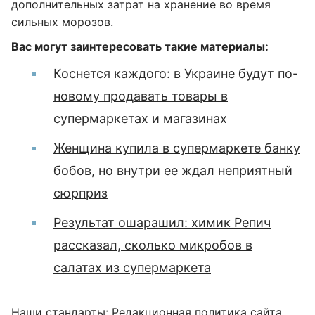
дополнительных затрат на хранение во время
сильных морозов.
Вас могут заинтересовать такие материалы:
Коснется каждого: в Украине будут по-
новому продавать товары в
супермаркетах и магазинах
Женщина купила в супермаркете банку
бобов, но внутри ее ждал неприятный
сюрприз
Результат ошарашил: химик Репич
рассказал, сколько микробов в
салатах из супермаркета
Наши стандарты:
Редакционная политика сайта