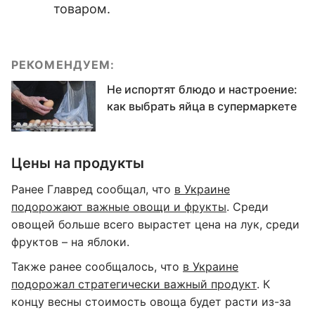
товаром.
РЕКОМЕНДУЕМ:
Не испортят блюдо и настроение:
как выбрать яйца в супермаркете
Цены на продукты
Ранее Главред сообщал, что
в Украине
подорожают важные овощи и фрукты
. Среди
овощей больше всего вырастет цена на лук, среди
фруктов – на яблоки.
Также ранее сообщалось, что
в Украине
подорожал стратегически важный продукт
. К
концу весны стоимость овоща будет расти из-за